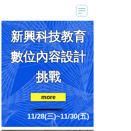
新興科技教育
數位內容設計
挑戰
more
11/28(三)~11/30(五)