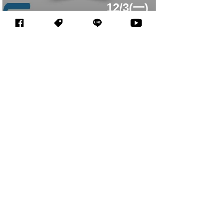
12/3(一)
立即參展
合作洽詢
中心簡介