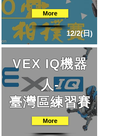
More
12/2(日)
VEX IQ機器
人-
臺灣區練習賽
More