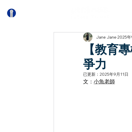
關
Jane Jane
2025
【教育專
爭力
已更新：
2025年9月11日
文：
小魚老師