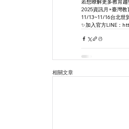
若想瞭解更多教育趨
2025資訊月×臺灣
11/13~11/16台北
✨加入官方LINE：
ht
相關文章