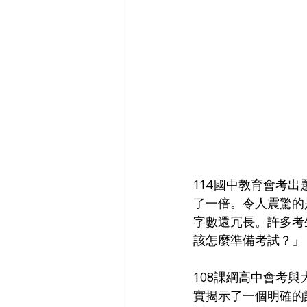
114國中教育會考
了一倍。令人震驚的
字數還冗長。許多考
該怎麼準備考試？」
108課綱高中會考
實揭示了一個明確的