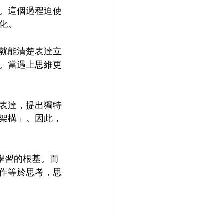
。這個過程迫使
化。
就能清楚表達立
。當遇上思維更
表達，提出獨特
考架構」。因此，
學習的根基。而
作等於思考，思