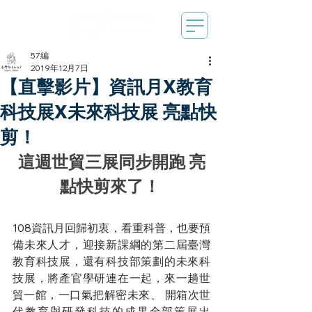
57編
2019年12月7日
【直擊影片】資訊月X教育
科技展X未來科技展 亮點快
剪！
這週世貿三展同步開跑 亮
點快剪來了！
108資訊月回歸初衷，看重科普，也要預
備未來人才，迎接新課綱的第二屆臺灣
教育科技展，還有科技部策劃的未來科
技展，將產官學研連在一起，來一趟世
貿一館，一口氣把解密未來、 開箱次世
代教育與研發科技的成果全部策展出