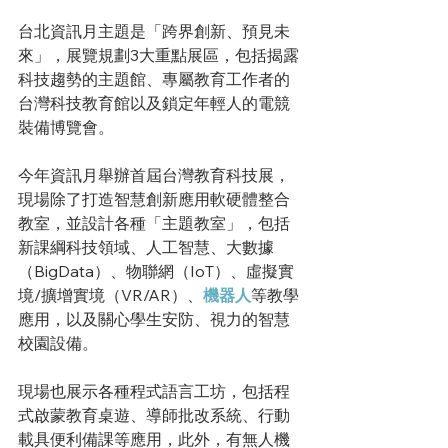
台北資訊月主題是「跨界創新、預見未
來」，展覽規劃3大重點展區，包括揭露
科技趨勢的主題館、專屬教育工作者的
台灣科技教育館以及鎖定年輕人的電競
裝備博覽會。
今年資訊月舉辦首屆台灣教育科技展，
現場除了打造智慧創新應用軟硬體整合
教室，並設計各種「主題教室」，包括
新課綱科技領域、人工智慧、大數據
（BigData）、物聯網（IoT）、虛擬實
境/擴增實境（VR/AR）、
機器人
等教學
應用，以及關心學生安防、視力的智慧
校園設備。
現場也展示各種程式語言工坊，包括程
式啟蒙教育桌遊、導師批改系統、行動
載具便利備課等應用，此外，有無人機