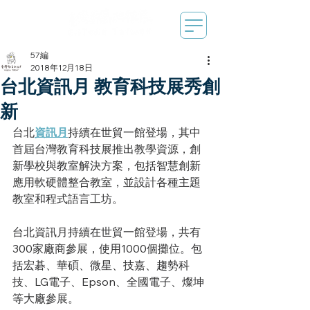
57編
2018年12月18日
台北資訊月 教育科技展秀創
新
台北
資訊月
持續在世貿一館登場，其中
首屆台灣教育科技展推出教學資源，創
新學校與教室解決方案，包括智慧創新
應用軟硬體整合教室，並設計各種主題
教室和程式語言工坊。
台北資訊月持續在世貿一館登場，共有
300家廠商參展，使用1000個攤位。包
括宏碁、華碩、微星、技嘉、趨勢科
技、LG電子、Epson、全國電子、燦坤
等大廠參展。