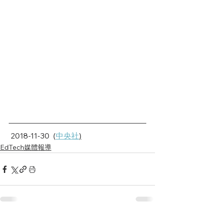
 2018-11-30  (
中央社
)
EdTech媒體報導