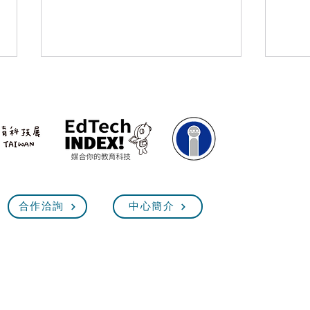
2023臺灣教育科技展-媒體報
20
合作洽詢
中心簡介
導&新聞回顧
導&
臺灣教育科技展 EdTech Taiw
2026.11.12(四)~15(日) 10:00~18:00
台
北世貿