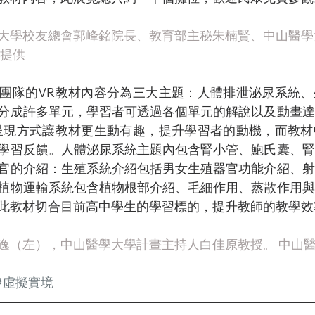
學大學校友總會郭峰銘院長、教育部主秘朱楠賢、中山醫
提供 
團隊的VR教材內容分為三大主題：人體排泄泌尿系統、
分成許多單元，學習者可透過各個單元的解說以及動畫達
呈現方式讓教材更生動有趣，提升學習者的動機，而教材
學習反饋。人體泌尿系統主題內包含腎小管、鮑氏囊、腎
官的介紹：生殖系統介紹包括男女生殖器官功能介紹、射
植物運輸系統包含植物根部介紹、毛細作用、蒸散作用與
此教材切合目前高中學生的學習標的，提升教師的教學效
新逸（左），中山醫學大學計畫主持人白佳原教授。 中山
#虛擬實境