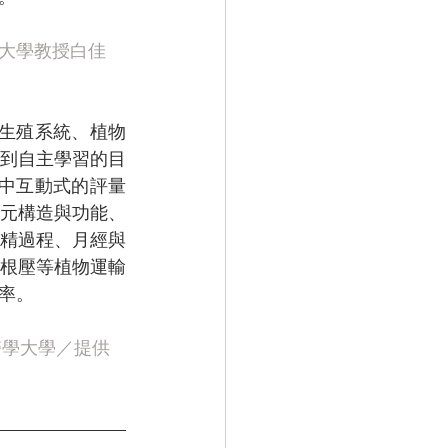
學大學教授白佳
生殖系統、植物
到自主學習的目
中互動式的評量
元構造與功能、
精過程、月經與
根壓等植物運輸
率。
醫學大學／提供