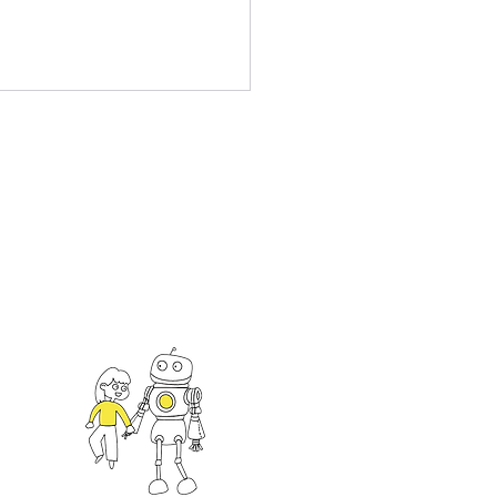
22臺灣教育科技展-媒體報
新聞回顧
an
一館