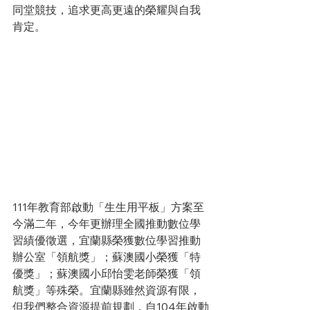
同堂競技，追求更高更遠的榮耀與自我
肯定。
111年教育部啟動「生生用平板」方案至
今滿二年，今年更辦理全國推動數位學
習績優徵選，宜蘭縣榮獲數位學習推動
辦公室「領航獎」；蘇澳國小榮獲「特
優獎」；蘇澳國小邱怡雯老師榮獲「領
航獎」等殊榮。宜蘭縣雖然資源有限，
但我們整合資源提前規劃，自104年啟動