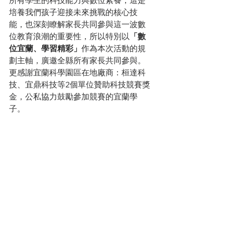
所有學生的科技能力與數位素養，這是
培養我們孩子迎接未來挑戰的核心技
能，也深刻瞭解家長共同參與這一波數
位教育浪潮的重要性，所以特別以
「數
位宜蘭、學習精彩」
作為本次活動的規
劃主軸，廣邀全縣所有家長共同參與。
更感謝宜蘭科學園區在地廠商：桓達科
技、宜鼎科技等2個單位贊助科技競賽獎
金，公私協力鼓勵參加競賽的宜蘭學
子。