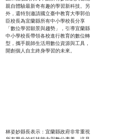
親自體驗最新奇有趣的學習新科技。另
外，還特別邀請國立臺中教育大學郭伯
臣校長為宜蘭縣所有中小學校長分享
「數位學習願景與趨勢」，引導宜蘭縣
中小學校長帶領各校進行教育的數位轉
型，攜手親師生活用數位資源與工具，
開創個人自主終身學習的未來。
林姿妙縣長表示：宜蘭縣政府非常重視