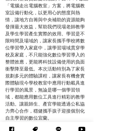
「電腦走出電腦教室」方案，將電腦教
室設備行動化，以更用心的態度與熱
情，讓地方自籌與中央補助的資源能夠
發揮最大效益，幫助我們現場老師教學
及學生學習產生實際的效用。學習是不
限時間及場域的，讓家長攜手學校將數
位學習帶入家庭中，讓學習場域貫穿學
校及家庭，不只能強化數位學習導入的
整體效應，更能將科技設備使用的負面
衝擊降至最低。本次活動特別為了家長
規劃多元的體驗課程，讓家長有機會實
際體驗現今學校教室中應用行動載具進
行學習的風景，無論是哪一個學習領
域，都能應用數位工具進行精彩的教學
活動。讓親師生、產官學能透過公私協
力齊心合作，穩健攜手孩子迎接個別化
自主學習的數位宜蘭。