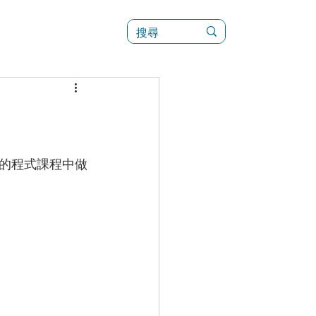
訊
菜單（新）
來的程式課程中做