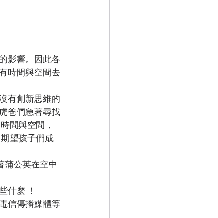
的影響。因此各
有時間與空間去
沒有創新思維的
虎爸們急著尋找
的時間與空間，
 期望孩子們成
著蒲公英在空中
些什麼 ！
電信傳播媒體等