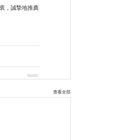
衷，誠摯地推薦
查看全部