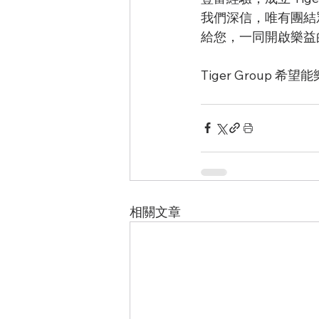
我們深信，唯有團結
給您，一同開啟樂益
Tiger Group 
相關文章