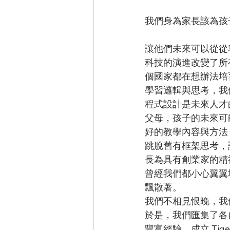
我們身為家長該為孩
讓他們未來可以從從
科技的演進改變了所
個國家都在想辦法培
學習邏輯與思考，我
程式設計是未來人才
父母，孩子的未來可
好的教學內容與方法
跳脫舊有框架思考，
長為具有創業家的精
曾經我們都小心翼翼
飄散著。
我們不相見恨晚，我
於是，我們匯集了各
豐富經驗，成立 Tiger