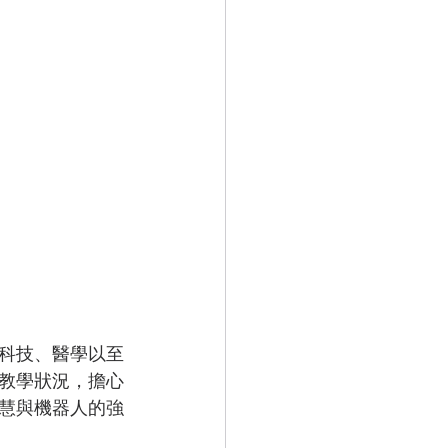
科技、醫學以至
教學狀況，擔心
慧與機器人的強