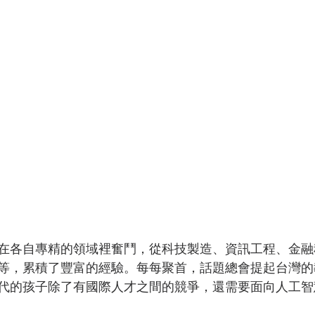
在各自專精的領域裡奮鬥，從科技製造、資訊工程、金融
等，累積了豐富的經驗。每每聚首，話題總會提起台灣的
代的孩子除了有國際人才之間的競爭，還需要面向人工智