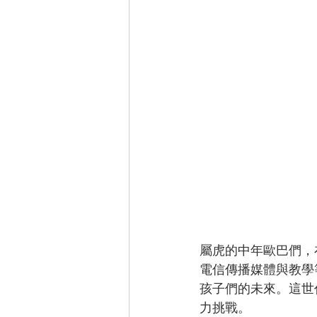
屬虎的中年歐巴們，
電信傳播媒體與教學
孩子們的未來。這世
力挑戰。