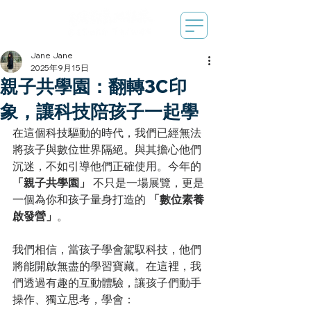
Jane Jane
2025年9月15日
親子共學園：翻轉3C印
象，讓科技陪孩子一起學
在這個科技驅動的時代，我們已經無法
將孩子與數位世界隔絕。與其擔心他們
沉迷，不如引導他們正確使用。今年的 
「親子共學園」
 不只是一場展覽，更是
一個為你和孩子量身打造的 
「數位素養
啟發營」
。
我們相信，當孩子學會駕馭科技，他們
將能開啟無盡的學習寶藏。在這裡，我
們透過有趣的互動體驗，讓孩子們動手
操作、獨立思考，學會：