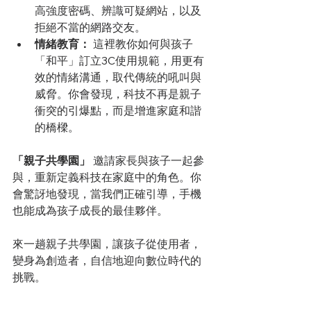
高強度密碼、辨識可疑網站，以及
拒絕不當的網路交友。
情緒教育：
 這裡教你如何與孩子
「和平」訂立3C使用規範，用更有
效的情緒溝通，取代傳統的吼叫與
威脅。你會發現，科技不再是親子
衝突的引爆點，而是增進家庭和諧
的橋樑。
「親子共學園」
 邀請家長與孩子一起參
與，重新定義科技在家庭中的角色。你
會驚訝地發現，當我們正確引導，手機
也能成為孩子成長的最佳夥伴。
來一趟親子共學園，讓孩子從使用者，
變身為創造者，自信地迎向數位時代的
挑戰。