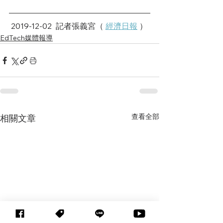
 2019-12-02  記者張義宮（ 
經濟日報
 ）
EdTech媒體報導
查看全部
相關文章