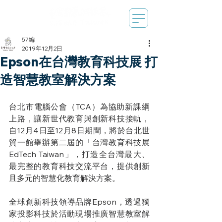
57編
2019年12月2日
Epson在台灣教育科技展 打
造智慧教室解決方案
台北市電腦公會（TCA）為協助新課綱
上路，讓新世代教育與創新科技接軌，
自12月4日至12月8日期間，將於台北世
貿一館舉辦第二屆的「台灣教育科技展
EdTech Taiwan」，打造全台灣最大、
最完整的教育科技交流平台，提供創新
且多元的智慧化教育解決方案。
全球創新科技領導品牌Epson，透過獨
家投影科技於活動現場推廣智慧教室解