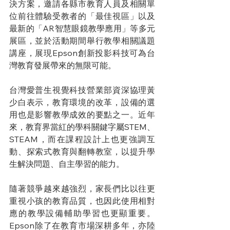
決方案，邀請各縣市教育人員及相關單
位前往體驗受教者的「最佳視區」以及
最新的「AR智慧眼鏡教學應用」等多元
展區，並於活動期間舉行教學相關議題
講座，展現Epson創新投影科技可為台
灣教育發展帶來的無限可能。
台灣愛普生視覺科技營業部資深協理黃
少白表示，教育環境的改革，設備的選
用也是影響教學成效的要點之一。近年
來，教育界當紅的學科關鍵字屬STEM、
STEAM，而在課程設計上也更強調互
動、探索式教育與翻轉教室，以提升學
生解決問題、自主學習的能力。
隨著競爭越來越強烈，家長們比以往更
重視小孩的教育品質，也因此使用相對
應的教學設備輔助學習也更顯重要。
Epson除了在教育市場深耕多年，亦陸