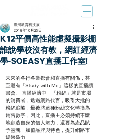
臺灣教育科技展
2018年10月25日
K12平價高性能虛擬攝影棚
誰說學校沒有教，網紅經濟
學-SOEASY直播工作室!
未來的各行各業都會和直播有關係，甚
至還有「Study with Me」這樣的直播讀
書會。 直播經濟中，「粉絲」就是市場
的消費者，透過網路代言，吸引大批的
粉絲追隨，最後將這種粉絲文化轉換為
銷售數字，因此，直播主必須持續不斷
地創造自身的個人魅力，還要為產品賦
予靈魂，加值品牌與特色，提升網路市
場競爭力。 