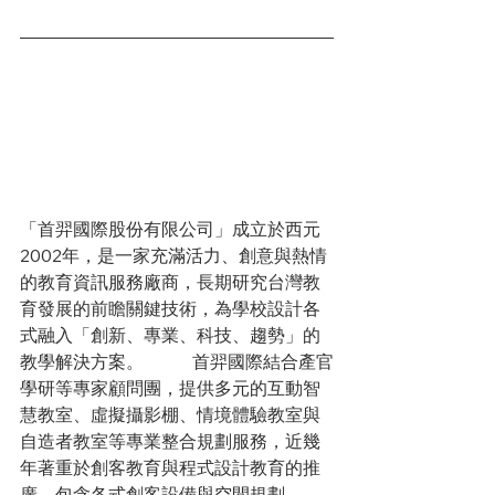
「首羿國際股份有限公司」成立於西元
2002年，是一家充滿活力、創意與熱情
的教育資訊服務廠商，長期研究台灣教
育發展的前瞻關鍵技術，為學校設計各
式融入「創新、專業、科技、趨勢」的
教學解決方案。   　　首羿國際結合產官
學研等專家顧問團，提供多元的互動智
慧教室、虛擬攝影棚、情境體驗教室與
自造者教室等專業整合規劃服務，近幾
年著重於創客教育與程式設計教育的推
廣，包含各式創客設備與空間規劃、