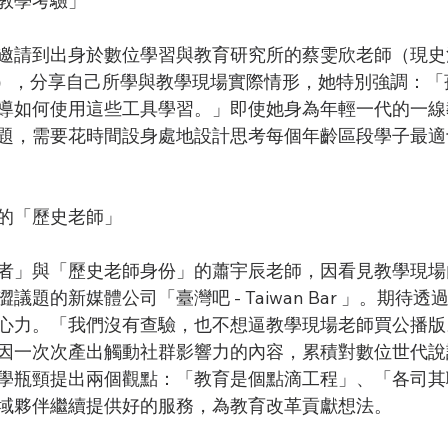
教學考驗」
邀請到出身於數位學習與教育研究所的蔡雯欣老師（現史
Taiwan），分享自己所學與教學現場實際情形，她特別強調：
導如何使用這些工具學習。」即使她身為年輕一代的一線
題，需要花時間設身處地設計思考每個年齡區段學子最適
的「歷史老師」
者」與「歷史老師身份」的蕭宇辰老師，因看見教學現場
題的新媒體公司「臺灣吧 - Taiwan Bar 」。期待
心力。「我們沒有查驗，也不想逼教學現場老師買公播版
因一次次產出觸動社群影響力的內容，累積對數位世代說
學瓶頸提出兩個觀點：「教育是個點滴工程」、「各司其
域夥伴繼續提供好的服務，為教育改革貢獻想法。