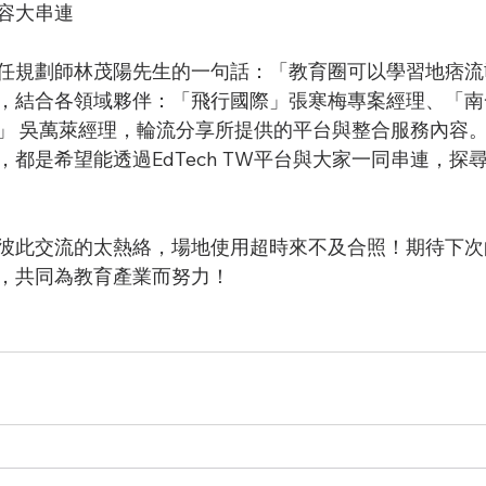
容大串連
任規劃師林茂陽先生的一句話：「教育圈可以學習地痞流
，結合各領域夥伴：「飛行國際」張寒梅專案經理、「南
」 吳萬萊經理，輪流分享所提供的平台與整合服務內容
都是希望能透過EdTech TW平台與大家一同串連，探
彼此交流的太熱絡，場地使用超時來不及合照！期待下次
，共同為教育產業而努力！