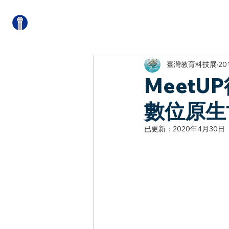
關
臺灣教育科技展
20
Meet
數位原生
已更新：
2020年4月30日