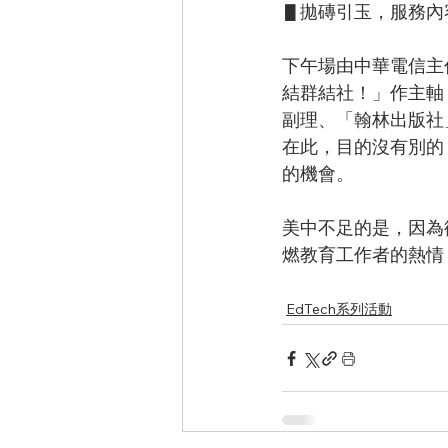
▋拋磚引玉，服務內
下午場由中華電信主
結群結社！」作主軸
副理、「翰林出版社
在此，目的沒有別的，
的機會。
美中不足的是，因為
燃教育工作者的熱情
EdTech系列活動