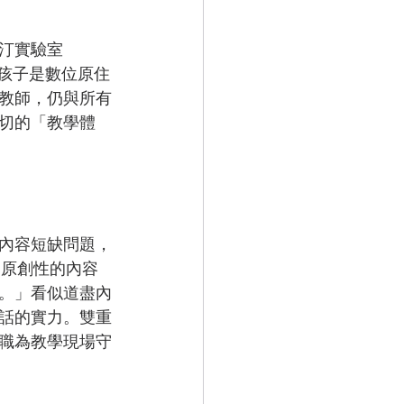
汀實驗室 
「孩子是數位原住
教師，仍與所有
切的「教學體
內容短缺問題，
透過原創性的內容
。」看似道盡內
話的實力。雙重
職為教學現場守