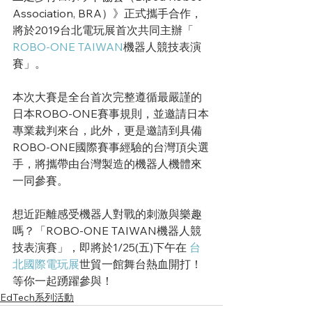
Association, BRA）》正式攜手合作，
將於2019台北電玩展首次共同主辦「 
ROBO-ONE TAIWAN
機器人競技表演
賽」。
本次大賽是全台首次完整遵循最嚴謹的
日本ROBO-ONE賽事規則，並邀請日本
專業裁判來台，此外，更是邀請到具備
ROBO-ONE國際賽事經驗的台灣頂尖選
手，將攜帶由台灣製造的機器人機體來
一同參賽。
想近距離感受機器人對戰的刺激與樂趣
嗎？「ROBO-ONE TAIWAN機器人競
技表演賽」，即將於1/25(五)下午在 
台
北國際電玩展
世貿一館舞台熱血開打！
等你一起踴躍參與！
EdTech系列活動