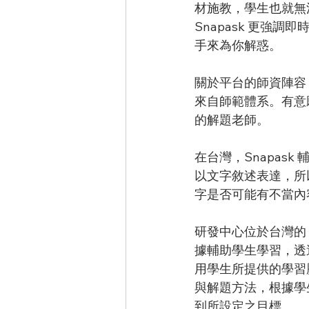
材施教，學生也就無
Snapask 更強
手來為你解惑。
關於平台的師資陣容
來自師範體系。有意
的解題老師。
在台灣，Snapas
以文字敘述表達，所
字是否可能有不當內容
研發中心位於台灣的 Sna
據輔助學生學習，透
用學生所提供的學習
與解題方法，根據學
到所設定之目標。