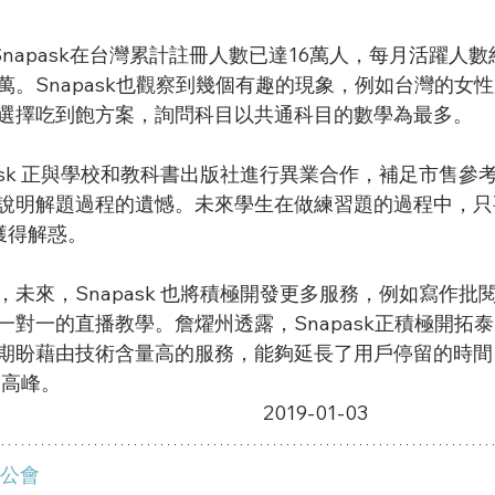
今，Snapask在台灣累計註冊人數已達16萬人，每月活躍人
萬。Snapask也觀察到幾個有趣的現象，例如台灣的女
是選擇吃到飽方案，詢問科目以共通科目的數學為最多。
ask 正與學校和教科書出版社進行異業合作，補足市售參
說明解題過程的遺憾。未來學生在做練習題的過程中，只
時獲得解惑。
未來，Snapask 也將積極開發更多服務，例如寫作批
一對一的直播教學。詹燿州透露，Snapask正積極開拓
期盼藉由技術含量高的服務，能夠延長了用戶停留的時間
                                                   
                                                                                                     2019-01-03 
公會