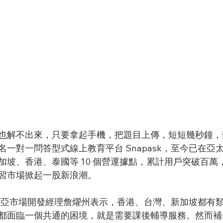
也解不出來，只要拿起手機，把題目上傳，短短幾秒鐘，
一對一問答型式線上教育平台 Snapask，至今已在亞
加坡、香港、泰國等 10 個營運據點，累計用戶突破百萬
習市場掀起一股新浪潮。
暨東南亞市場開發經理詹燿州表示，香港、台灣、新加坡都有
都面臨一個共通的困境，就是需要課後輔導服務。然而補