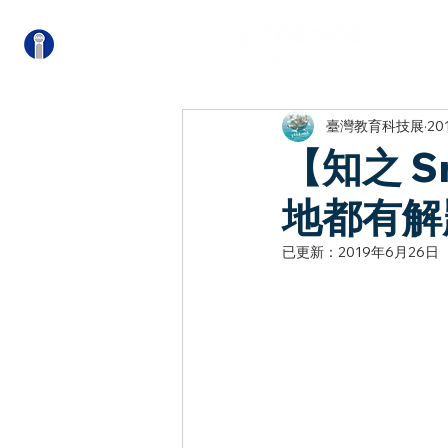
關
臺灣教育科技展
20
【知之 
地都有解
已更新：
2019年6月26日