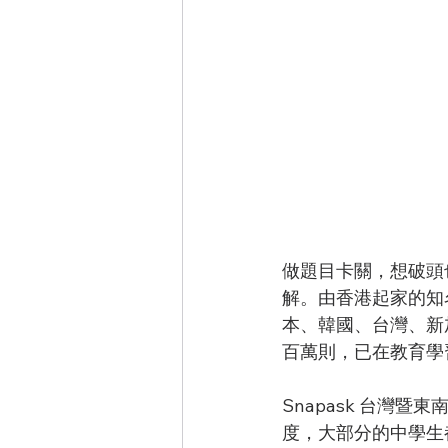
做題目卡關，想破頭
解。由香港起家的知名
本、韓國、台灣、新
百萬則，已在教育學
Snapask 台灣
度，大部分的中學生