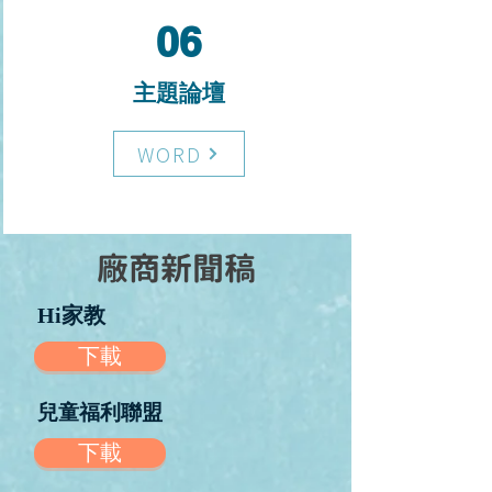
06
主題論壇
WORD
廠商新聞稿
Hi家教
下載
兒童福利聯盟
下載