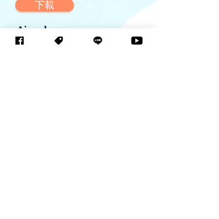
下載
Aiworks
下載
ENGOO
下載
​動機商數
下載
歐彼特菈
下載
誠士資訊