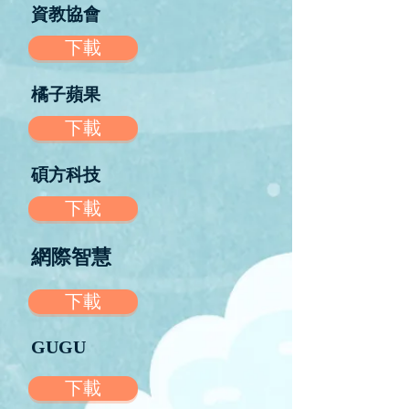
資教協會
下載
橘子蘋果
下載
碩方科技
下載
網際智慧
下載
GUGU
下載