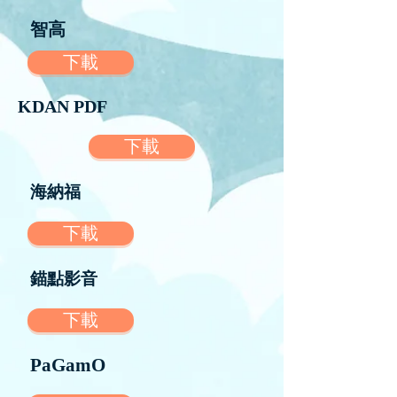
智高
下載
KDAN PDF
下載
海納福
下載
錨點影音
下載
PaGamO