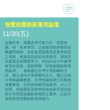
智慧校園創新運用論壇
11/30(五)
近幾年來，我國各界均致力於「智慧校
園」與「未來學習」之創新技術研發與前
瞻趨勢推動。為促進雲端應用及教學創新
之發展，推廣資訊技術加值應用，增強資
訊產業及校園競爭力。特別結合今年臺灣
教育科技展，規劃舉辦「智慧校園創新應
用論壇」，邀集國立台灣大學顏嗣鈞主
任、國立成功大學蔣榮先主任、國立台南
大學林豪鏘教授、台灣智園有限公司鄭旭
成董事長，分別就校園雲端應用、AI人工
智慧、情感運算及教學科技創新等資訊技
術分享智慧校園創新應用之實例，以提升
各校智慧校園創新應用能力。