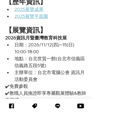
【歷年資訊】
2025展覽成果
2025展覽平面圖
【展覽資訊】
2026資訊月暨臺灣教育科技展
日期：2026/11/12(四)~15(日) 
10:00-18:00
地點：台北世貿一館(台北市信義區
信義路五段5號)
主辦單位：台北市電腦公會 資訊月
活動委員會
✔️免費參觀
✔️教職人員換證即享專屬觀展體驗&教師
貴賓禮