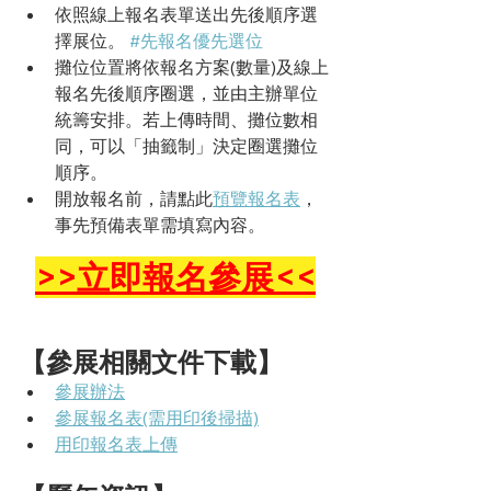
依照線上報名表單送出先後順序選
擇展位。 
#先報名優先選位
攤位位置將依報名方案(數量)及線上
報名先後順序圈選，並由主辦單位
統籌安排。若上傳時間、攤位數相
同，可以「抽籤制」決定圈選攤位
順序。
開放報名前，請點此
預覽報名表
，
事先預備表單需填寫內容。
>>立即報名參展<<
【參展相關文件下載】 
參展辦法
參展報名表(需用印後掃描)
用印報名表上傳