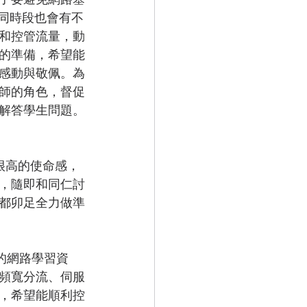
，同時段也會有不
和控管流量，動
的準備，希望能
感動與敬佩。為
師的角色，督促
解答學生問題。
，隨即和同仁討
都卯足全力做準
的網路學習資
頻寬分流、伺服
，希望能順利控