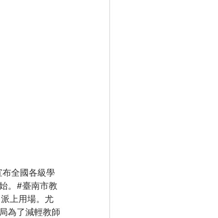
始。#臺南市教
即派上用場。尤
局為了減輕教師