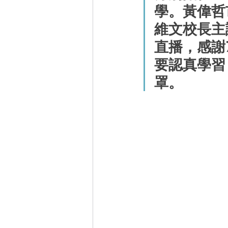
學。黃偉哲
維文校長主
直播，感謝
要認真學習
罩。