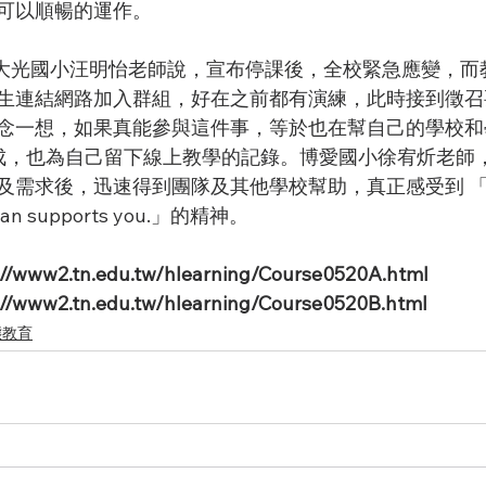
可以順暢的運作。
生連結網路加入群組，好在之前都有演練，此時接到徵召
念一想，如果真能參與這件事，等於也在幫自己的學校和
成，也為自己留下線上教學的記錄。博愛國小徐宥炘老師
需求後，迅速得到團隊及其他學校幫助，真正感受到 「Tain
an supports you.」的精神。
w2.tn.edu.tw/hlearning/Course0520A.html
w2.tn.edu.tw/hlearning/Course0520B.html
態教育