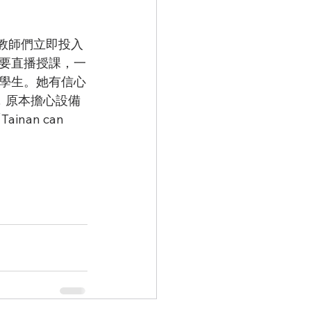
要直播授課，一
學生。她有信心
，原本擔心設備
an can 