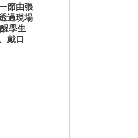
一節由張
透過現場
提醒學生
、戴口