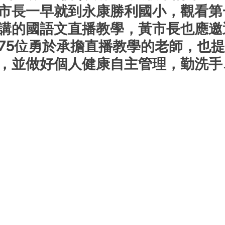
市長一早就到永康勝利國小，觀看第
講的國語文直播教學，黃市長也應邀
75位勇於承擔直播教學的老師，也
，並做好個人健康自主管理，勤洗手