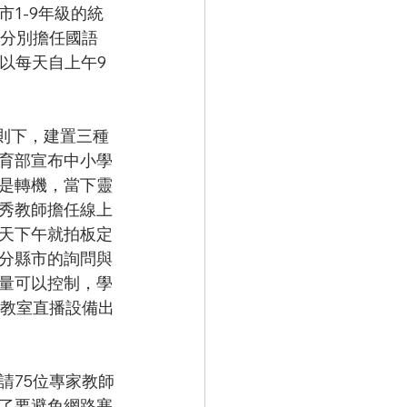
1-9年級的統
，分別擔任國語
以每天自上午9
育部宣布中小學
是轉機，當下靈
秀教師擔任線上
天下午就拍板定
分縣市的詢問與
量可以控制，學
間教室直播設備出
了要避免網路塞