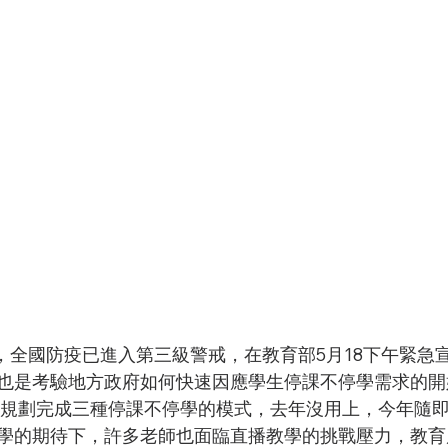
也是考驗地方政府如何快速因應學生停課不停學需求的開
先規劃完成三種停課不停學的模式，去年沒用上，今年隨
學的期待下，許多老師也面臨直播教學的挑戰壓力，教育