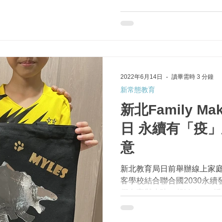
的數位學習發展模式，包含
或工具、數位學習教學技巧
現學生學習高層次...
2022年6月14日
讀畢需時 3 分鐘
新常態教育
新北Family Ma
日 永續有「疫」思 線上動手玩創
意
新北教育局日前舉辦線上家庭
客學校結合聯合國2030永續
們在家與小孩一起Maker。活
家庭參與。參加的家庭向承
過線上視訊進行親子創客體