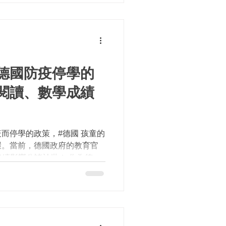
德國防疫停學的
閱讀、數學成績
而停學的政策，#德國 孩童的
環。當前，德國政府的教育官
後續影響公諸於世！ 作為德國
漢堡 公開表示，因應疫情而制
對孩童的學習情形與成績狀況