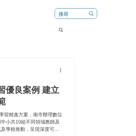
訊
菜單（新）
習優良案例 建立
範
位學習精進方案，南市辦理數位
中小共10組不同領域教師及
式及學校推動，呈現深度可行