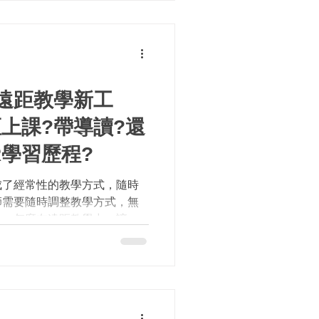
遠距教學新工
上課?帶導讀?還
R學習歷程?
成了經常性的教學方式，隨時
師需要隨時調整教學方式，無
力。怎麼在遠距教學中，讓學
學習狀況？減少老師教學負