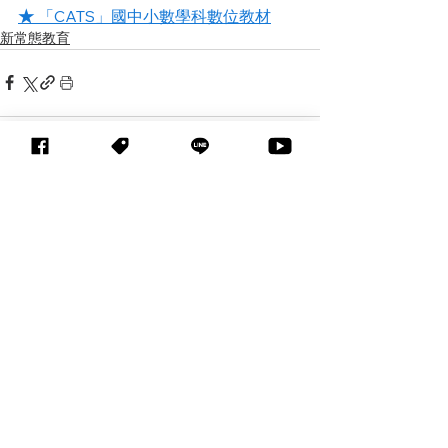
★ 
「CATS」國中小數學科數位教材
新常態教育
查看全部
相關文章