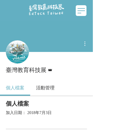
更多動作
管理員
臺灣教育科技展
個人檔案
活動管理
個人檔案
加入日期： 2018年7月3日