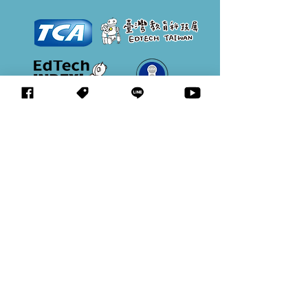
立即參展
合作洽詢
中心簡介
臺灣教育科技展 EdTech Taiwan
2026.11.12
(四)~15(日) 10:00~18:00
台
北世貿一館
© 台北市電腦商業同業公會 教育應用科技創新發展中心 版權所有