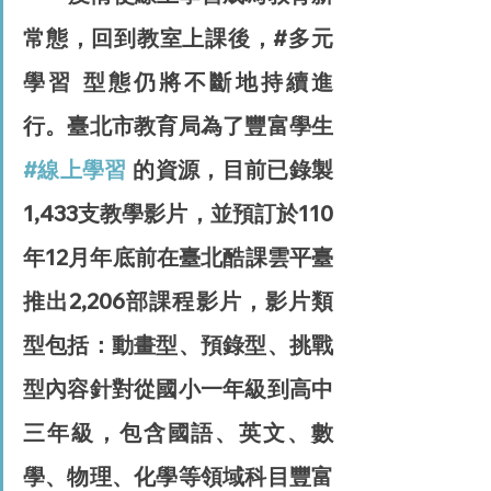
常態，回到教室上課後，#多元
學習 型態仍將不斷地持續進
行。臺北市教育局為了豐富學生 
#線上學習
 的資源，目前已錄製
1,433支教學影片，並預訂於110
年12月年底前在臺北酷課雲平臺
推出2,206部課程影片，影片類
型包括：動畫型、預錄型、挑戰
型內容針對從國小一年級到高中
三年級，包含國語、英文、數
學、物理、化學等領域科目豐富