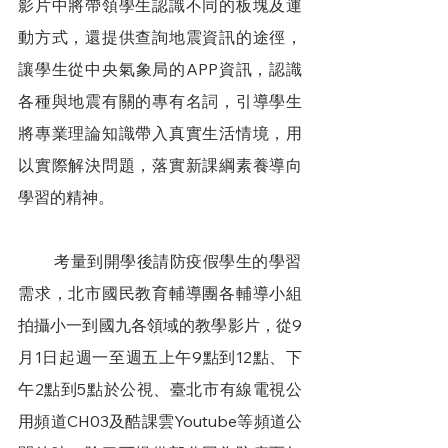
影片中將帶領學生認識不同的板塊及運
動方式，還提供查詢地震資訊的途徑，
讓學生從中央氣象局的APP資訊，認識
各種與地震有關的專有名詞，引導學生
將專業理論知識帶入真實生活情境，用
以實際解決問題，落實新課綱素養導向
學習的精神。
        考量到開學後請防疫假學生的學習
需求，北市國民教育輔導團各輔導小組
拍攝小一到國九各領域的教學影片，從9
月1日起週一至週五上午9點到12點、下
午2點到5點於公視、臺北市有線電視公
用頻道CH03及酷課雲Youtube等頻道公