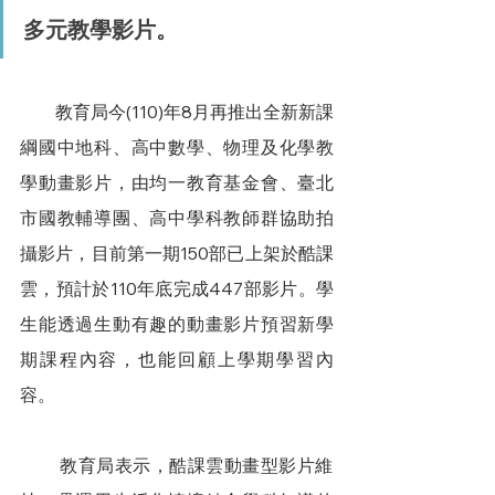
多元教學影片。
        教育局今(110)年8月再推出全新新課
綱國中地科、高中數學、物理及化學教
學動畫影片，由均一教育基金會、臺北
市國教輔導團、高中學科教師群協助拍
攝影片，目前第一期150部已上架於酷課
雲，預計於110年底完成447部影片。學
生能透過生動有趣的動畫影片預習新學
期課程內容，也能回顧上學期學習內
容。
        教育局表示，酷課雲動畫型影片維