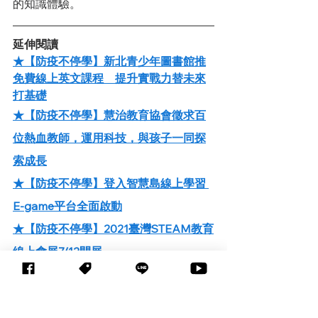
的知識體驗。
延伸閱讀
★【防疫不停學】新北青少年圖書館推
免費線上英文課程　提升實戰力替未來
打基礎
★【防疫不停學】慧治教育協會徵求百
位熱血教師，運用科技，與孩子一同探
索成長
★【防疫不停學】登入智慧島線上學習 
E-game平台全面啟動
★【防疫不停學】2021臺灣STEAM教育
線上會展7/12開展
★【防疫不停學】青山國中小攜手科教
館線上玩博物館 「疫」起宅學習