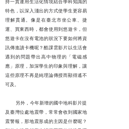
持一貫運用生活化情境結合學科知識的
特色，以深入淺出的方式使學生更容易
理解貫通。像是在臺北市坐公車、捷
運、買東西時，都會使用到悠遊卡，但
悠遊卡在沒有電池的狀況下要如何將資
訊傳進讀卡機呢？酷課雲影片以生活會
遇到的問題帶出高中物理的「電磁感
應」原理，加深學生的印象與理解，讓
這些原理不再是純理論傳授而顯得遙不
可及。
        另外，今年新增的國中地科影片提
及臺灣位處地震帶，常常會收到國家地
震警報，那地震形成的主因是什麼呢？