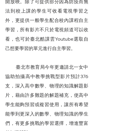
開放映。除了可提供部分因為防疫而無
法到校上課的學生可收看電視學習之
外，更提供一般學生配合校內課程自主
學習，所有影片不只於電視頻道可以收
看，也可於臺北酷課雲Youtube選取自
己想要學習的單元進行自主學習。
        臺北市教育局今年更邀請北一女中
協助拍攝高中教學挑戰型影片預計376
支，深入高中數學、物理的知識解題影
片，藉由許多難題的解題補充，使高中
學生能夠預習或複習使用，讓所有希望
能學到更深入的數學、物理知識的學生
們，有更多挑戰的學習選擇，增進豐富