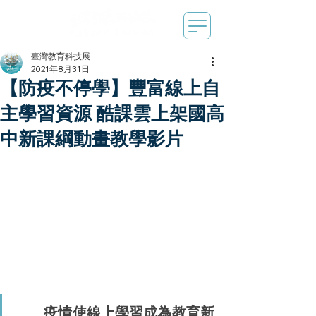
臺灣教育科技展
2021年8月31日
【防疫不停學】豐富線上自
主學習資源 酷課雲上架國高
中新課綱動畫教學影片
        疫情使線上學習成為教育新