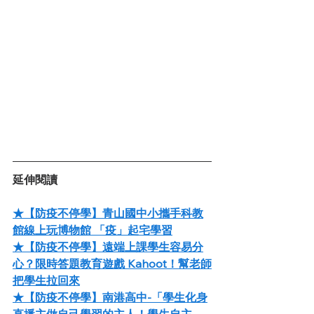
延伸閱讀
★【防疫不停學】青山國中小攜手科教
館線上玩博物館 「疫」起宅學習
★【防疫不停學】遠端上課學生容易分
心？限時答題教育遊戲 Kahoot！幫老師
把學生拉回來
★【防疫不停學】南港高中-「學生化身