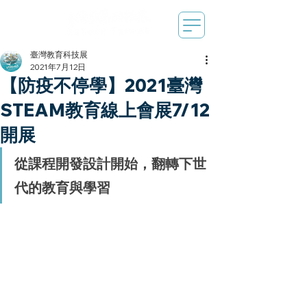
臺灣教育科技展
2021年7月12日
【防疫不停學】2021臺灣
STEAM教育線上會展7/12
開展
從課程開發設計開始，翻轉下世
代的教育與學習