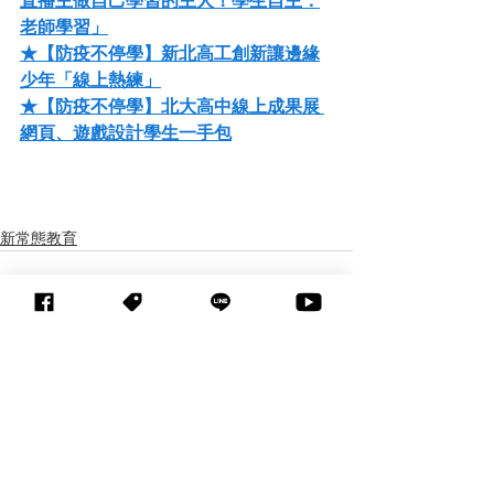
直播主做自己學習的主人！學生自主．
老師學習」
★【防疫不停學】新北高工創新讓邊緣
少年「線上熱練」
★【防疫不停學】北大高中線上成果展 
網頁、遊戲設計學生一手包
新常態教育
查看全部
相關文章