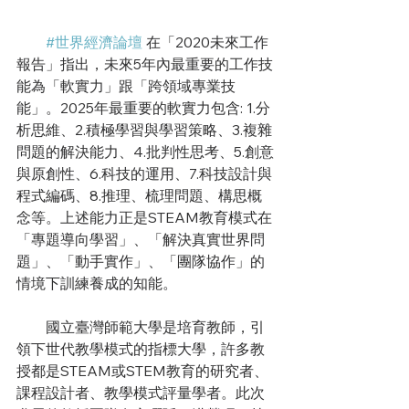
#世界經濟論壇
 在「2020未來工作
報告」指出，未來5年內最重要的工作技
能為「軟實力」跟「跨領域專業技
能」。2025年最重要的軟實力包含: 1.分
析思維、2.積極學習與學習策略、3.複雜
問題的解決能力、4.批判性思考、5.創意
與原創性、6.科技的運用、7.科技設計與
程式編碼、8.推理、梳理問題、構思概
念等。上述能力正是STEAM教育模式在
「專題導向學習」、「解決真實世界問
題」、「動手實作」、「團隊協作」的
情境下訓練養成的知能。
        國立臺灣師範大學是培育教師，引
領下世代教學模式的指標大學，許多教
授都是STEAM或STEM教育的研究者、
課程設計者、教學模式評量學者。此次