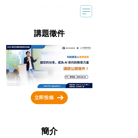
講題徵件
立即投稿
簡介