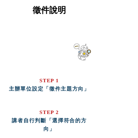
徵件說明
本次徵集由主辦單位設定幾個「徵
件主題方向」，再由講者依自身經
驗提出合適的「分享主題」。
STEP 1
主辦單位設定「徵件主題方向」
STEP 2
講者自行判斷「選擇符合的方
向」