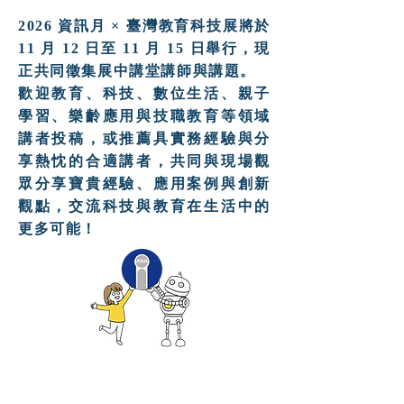
2026 資訊月 × 臺灣教育科技展將於
11 月 12 日至 11 月 15 日舉行，現
正共同徵集展中講堂講師與講題。
歡迎教育、科技、數位生活、親子
學習、樂齡應用與技職教育等領域
講者投稿，或推薦具實務經驗與分
享熱忱的合適講者，共同與現場觀
眾分享寶貴經驗、應用案例與創新
觀點，交流科技與教育在生活中的
更多可能！