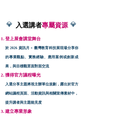
💎
💎
入選講者
專屬資源
登上展會講堂舞台
於 2026 資訊月 × 臺灣教育科技展現場分享你
的專業觀點、實務經驗、應用案例或創新成
果，與目標觀眾面對面交流
獲得官方議程曝光
入選分享主題將視主辦單位規劃，露出於官方
網站議程頁面、活動資訊與相關宣傳素材中，
提升講者與主題能見度
建立專業形象