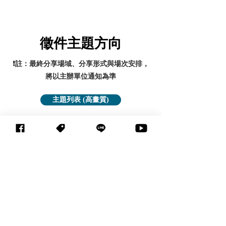
徵件主題方向
❗註：最終分享場域、分享形式與場次安排，
將以主辦單位通知為準
主題列表 (高畫質)
👉
👈