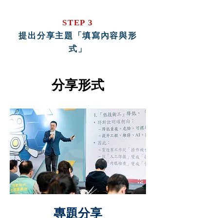
STEP 3
提出分享主題「填寫內容與形
式」
分享形式
專題分享