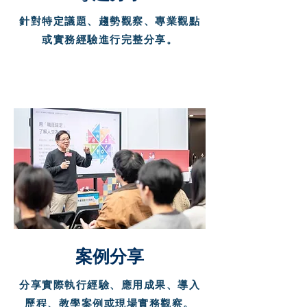
針對特定議題、趨勢觀察、專業觀點
或實務經驗進行完整分享。
案例分享
分享實際執行經驗、應用成果、導入
歷程、教學案例或現場實務觀察。