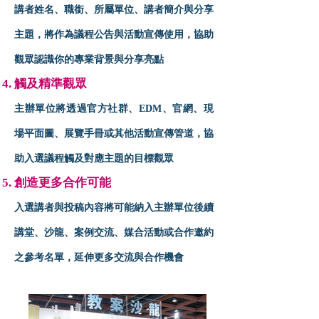
講者姓名、職銜、所屬單位、講者簡介與分享
主題，將作為議程公告與活動宣傳使用，協助
觀眾認識你的專業背景與分享亮點
觸及精準觀眾
主辦單位將透過官方社群、EDM、官網、現
場平面圖、展覽手冊或其他活動宣傳管道，協
助入選議程觸及對應主題的目標觀眾
創造更多合作可能
入選講者與投稿內容將可能納入主辦單位後續
講堂、沙龍、案例交流、媒合活動或合作邀約
之參考名單，延伸更多交流與合作機會