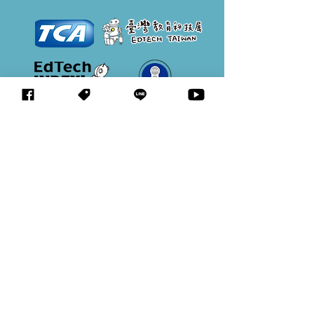
立即參展
合作洽詢
中心簡介
臺灣教育科技展 EdTech Taiwan
2026.11.12
(四)~15(日) 10:00~18:00
台
北世貿一館
© 台北市電腦商業同業公會 教育應用科技創新發展中心 版權所有