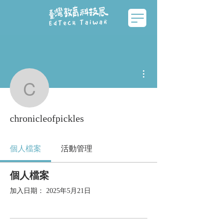
更多動作
chronicleofpickles
chronicleofpickles
個人檔案
活動管理
個人檔案
加入日期： 2025年5月21日