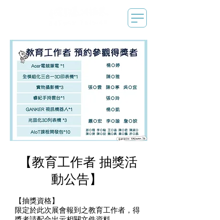
【教育工作者 抽獎活
動公告】
【抽獎資格】
限定於此次展會報到之教育工作者，得
獎者請配合出示相關文件資料。