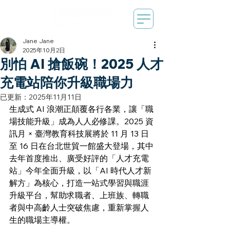
Jane Jane
2025年10月2日
別怕 AI 搶飯碗！2025 人才
充電站陪你升級職場力
已更新：
2025年11月11日
生成式 AI 浪潮正顛覆各行各業，讓「職
場技能升級」成為人人必修課。2025 資
訊月 × 臺灣教育科技展將於 11 月 13 日
至 16 日在台北世貿一館盛大登場，其中
去年首度推出、廣受好評的「人才充電
站」今年全面升級，以「AI 時代人才新
解方」為核心，打造一站式學習與職涯
升級平台，幫助求職者、上班族、轉職
者與中高齡人士突破焦慮，重新掌握人
生的職場主導權。