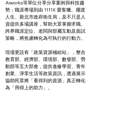
Aiworks等單位分享分享案例與科技趨
勢；職涯專場則由 1111X 愛客獵、擺渡
人生、新北市政府衛生局，及不只是人
資提供多場講座，幫助大眾掌握求職、
跨界職涯定位、老闆與部屬互動及面試
策略，將焦慮轉化為可執行的行動力。
現場更設有「政策資源補給站」，整合
教育部、經濟部、環境部、數發部、勞
動部等五大部會，提供進修學習、青年
創業、淨零生活等政策資訊，透過展示
協助民眾將「看得到的資源」真正轉化
為「用得上的助力」。