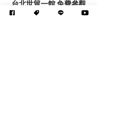
台北世貿一館 免費參觀
>>馬上預約報名參觀<<
>>加入LINE好友<<
資訊月官網：
 https://www.itmonth.tw/
臺灣教育科技展官網
：
https://www.edtech.tw/
資訊月粉絲專頁：
https://www.facebook.com/show3c
臺灣教育科技展粉絲專頁：
https://www.facebook.com/EdTechT
W