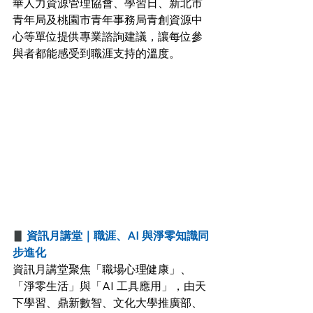
華人力資源管理協會、學習日、新北市
青年局及桃園市青年事務局青創資源中
心等單位提供專業諮詢建議，讓每位參
與者都能感受到職涯支持的溫度。
▋
 資訊月講堂｜職涯、AI 與淨零知識同
步進化
資訊月講堂聚焦「職場心理健康」、
「淨零生活」與「AI 工具應用」，由天
下學習、鼎新數智、文化大學推廣部、