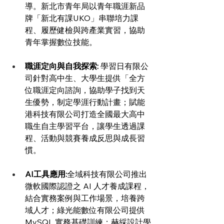
導。新北市青年局以青年職涯新品
牌「新北有課UKO」串聯培力課
程、履歷健檢與跨產業實習，協助
青年掌握數位技能。
職涯定向與自我探索: 
學習日有限公
司針對高中生、大學生提供「全方
位職涯定向諮詢，協助學子找到天
生優勢，制定學涯行動計畫；賦能
港科技有限公司打造全國最大高中
職生自主學習平台，讓學生透過課
程、活動與競賽養成反思與成長習
慣。
AI工具應用:
全域科技有限公司推出
微軟國際認證之 AI 人才養成課程，
結合實務案例與工作場景，培養跨
域人才；綠光能數位有限公司提供 
MySQL 實務基礎訓練；赫綵設計學