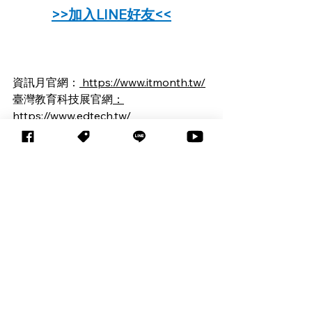
>>加入LINE好友<<
資訊月官網：
 https://www.itmonth.tw/
臺灣教育科技展官網
：
https://www.edtech.tw/
資訊月粉絲專頁：
https://www.facebook.com/show3c
臺灣教育科技展粉絲專頁：
https://www.facebook.com/EdTechT
W
查看全部