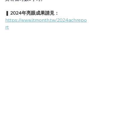
❚ 
2024年亮眼成果請見：
https://www.itmonth.tw/2024achrepo
rt