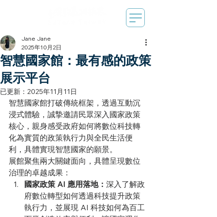
Jane Jane
2025年10月2日
智慧國家館：最有感的政策
展示平台
已更新：
2025年11月11日
智慧國家館打破傳統框架，透過互動沉
浸式體驗，誠摯邀請民眾深入國家政策
核心，親身感受政府如何將數位科技轉
化為實質的政策執行力與全民生活便
利，具體實現智慧國家的願景。
展館聚焦兩大關鍵面向，具體呈現數位
治理的卓越成果：
國家政策 AI 應用落地：
深入了解政
府數位轉型如何透過科技提升政策
執行力，並展現 AI 科技如何為百工