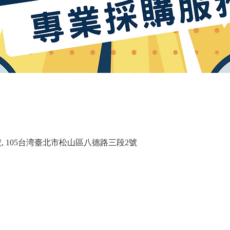
 105台湾臺北市松山區八德路三段2號