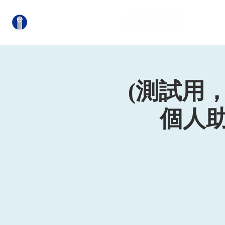
關
(測試用，請
個人助