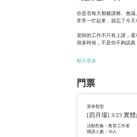
你是否每天都被課務、會議
常常一忙起來，就忘了今天
老師的工作不只有上課，還
很多時候，不是你不夠認真
顯示更多
門票
票券類型
[四月場] 3/23 
活動對象：教育工作者

開課人數：30人