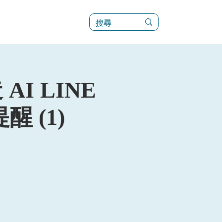
訊
菜單（新）
AI LINE
 (1)