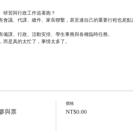
、研習與行政工作追著跑？
有會議、代課、繳件、家長聯繫，甚至連自己的重要行程也差點
有備課、行政、活動安排、學生事務與各種臨時任務。
，而是真的太忙了，事情太多了。
價格
實體參與票
NT$0.00