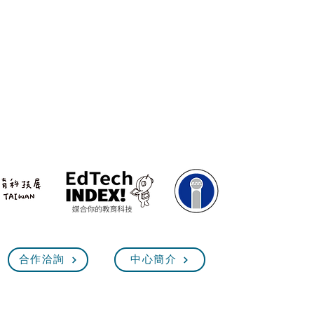
合作洽詢
中心簡介
臺灣教育科技展 EdTech Taiw