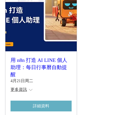
用 n8n 打造 AI LINE 個人
助理：每日行事曆自動提
醒
4月21日周二
更多資訊
詳細資料