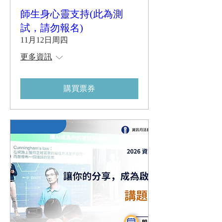
師生身心靈支持(此為測
試，請勿報名)
11月12日周四
更多資訊
購買票券