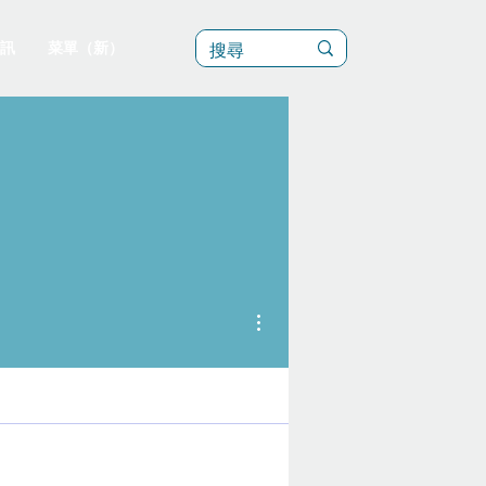
訊
菜單（新）
更多動作