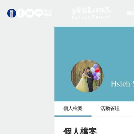
關
Hsieh 
個人檔案
活動管理
個人檔案