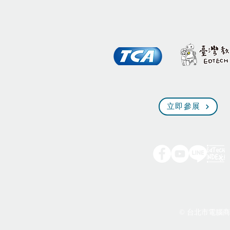
立即參展
© 台北市電腦商業同