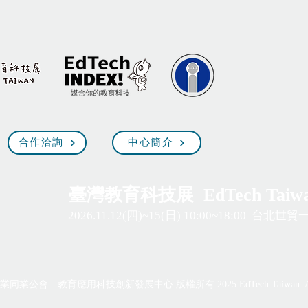
合作洽詢
中心簡介
臺灣教育科技展 EdTech Taiw
2026.11.12(四)~15(日) 10:00~18:00
台
北世貿
業公會 教育應用科技創新發展中心 版權所有 2025 EdTech Taiwan. All Rig