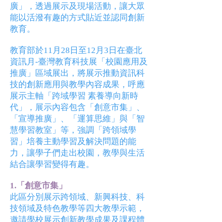
廣」，透過展示及現場活動，讓大眾
能以活潑有趣的方式貼近並認同創新
教育。
教育部於11月28日至12月3日在臺北
資訊月-臺灣教育科技展「校園應用及
推廣」區域展出，將展示推動資訊科
技的創新應用與教學內容成果，呼應
展示主軸「跨域學習 素養導向新時
代」，展示內容包含「創意市集」、
「宣導推廣」、「運算思維」與「智
慧學習教室」等，強調「跨領域學
習」培養主動學習及解決問題的能
力，讓學子們走出校園，教學與生活
結合讓學習變得有趣。
1.「創意市集」
此區分別展示跨領域、新興科技、科
技領域及特色教學等四大教學示範，
邀請學校展示創新教學成果及課程體