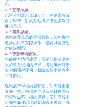
驗。
2.「宣導推廣」
此區分別展示資訊安全、網路素養及
自主學習，以高互動模式搭配多媒體
展示呈現。
3.「運算思維」
為推廣運算思維學習興趣，製作實體
道具供民眾實際操作，體驗以運算思
維解決問題。
4.「智慧學習教室」
藉由教室情境建置，展示前瞻基礎建
設於教育現場的成果，搭配每日好學
講堂的課程運用，體驗智慧學習教室
上課情境。
現場展示學校內容豐富，如高雄市富
春國小無人機課程展現新興科技課程
帶給學生不一樣的視界，又如高雄中
山國中海洋環境教育讓孩子透過互動