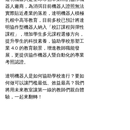
器人廠商，為消弭目前機器人證照無法
實際貼近產業的落差，達明機器人積極
扎根中高等教育，目前多校已預計將達
明協作型機器人納入「校訂課程與彈性
課程」，增加學生多元課程選修方向，
提升學生的科技素養，協助學校形塑工
業 4.0 的教育願景，增進教師職能發
展，更提供協作機器人暨自動化的專業
考照認證。  
達明機器人是如何協助學校進行？要如
何做可以讓門檻最低、效益最高？我們
將用未來教室讓第一線的教師們親自體
驗，一起來翻轉！