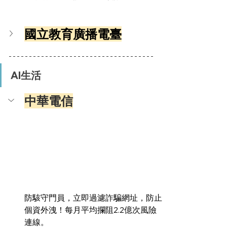
國立教育廣播電臺
AI生活
中華電信
防駭守門員，立即過濾詐騙網址，防止
個資外洩！每月平均攔阻2.2億次風險
連線。