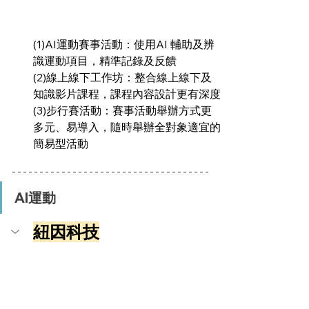
(1)AI運動賽事活動：使用AI 輔助及辨
識運動項目，精準記錄及反饋
(2)線上線下工作坊：整合線上線下及
知識影片課程，課程內容設計更有深度
(3)步行賽活動：賽事活動舉辦方式更
多元、易導入，隨時舉辦全對象適宜的
簡易型活動
AI運動
紐因科技