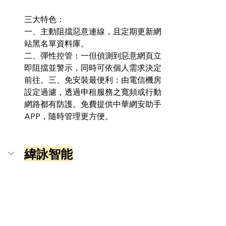
三大特色：
一、主動阻擋惡意連線，且定期更新網
站黑名單資料庫。
二、彈性控管：一但偵測到惡意網頁立
即阻擋並警示，同時可依個人需求決定
前往。三、免安裝最便利：由電信機房
設定過濾，透過申租服務之寬頻或行動
網路都有防護。免費提供中華網安助手
APP，隨時管理更方便。
緯詠智能