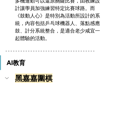
多機連動可以還原關鍵比賽，由教練設
計讓學員加強練習特定比賽球路。而
《鼓動人心》是特別為活動所設計的系
統，內容包括乒乓球機器人、落點感應
鼓、計分系統整合，是適合老少咸宜一
起體驗的活動。
AI教育
黑嘉嘉圍棋