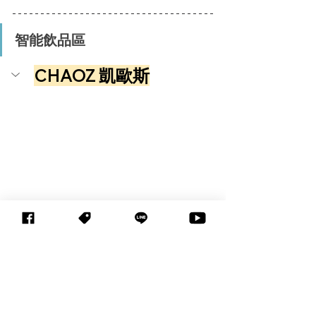
智能飲品區
CHAOZ 凱歐斯