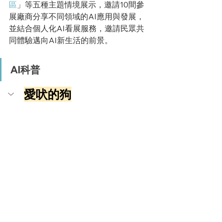
區
」等五種主題情境展示，邀請10
間參
展廠商分享不同領域的AI應用與發展，
並結合個人化AI看展服務
，邀請民眾共
同體驗邁向AI新生活的前景。
AI科普
愛吠的狗