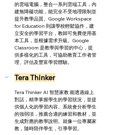
的雲端電腦，整合一系列雲端工具，內
建無障礙功能，能完全不受地理限制並
提升教學品質。Google Workspace 
for Education 則讓學校輕鬆協作，建
立安全的學習平台，教師可免費使用基
本工具，並根據需求升級。Google 
Classroom 是教學與學習的中心，提
供多樣化的工具，可協助教育工作者管
理、評估及豐富學習體驗。
Tera Thinker
Tera Thinker AI 智慧家教 能透過線上
對話，精準掌握學生的學習狀況，並提
供個人化的學習內容。系統會分析學生
的強弱項，推薦合適的練習和教材，並
生成對應的教學說明。就像一位專屬家
教，隨時陪伴學生，引導學習。