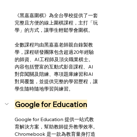
《黑嘉嘉圍棋》為全台學校提供了一套
完整且方便的線上圍棋課程，主打「玩
學」的方式，讓學生輕鬆學會圍棋。
全數課程均由黑嘉嘉老師親自錄製教
學，課程研發團隊包含超過20年經驗
的師資、AI工程師及頂尖職業棋士。
內容包括豐富的互動式影音課程、AI
對弈闖關及陪練、專項題庫練習和AI
對局覆盤，並提供完整的學習歷程，讓
學生隨時隨地學習與練習。
Google for Education
Google for Education 提供一站式教
育解決方案，幫助教師提升教學效率。
Chromebook 是一款為教育量身打造