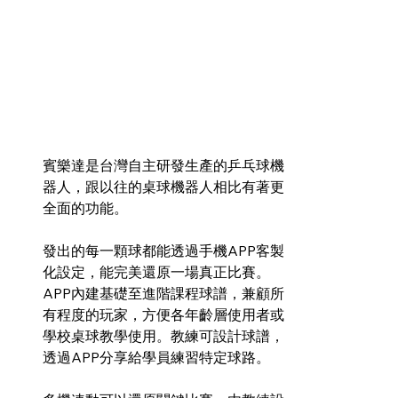
賓樂達是台灣自主研發生產的乒乓球機
器人，跟以往的桌球機器人相比有著更
全面的功能。
發出的每一顆球都能透過手機APP客製
化設定，能完美還原一場真正比賽。
APP內建基礎至進階課程球譜，兼顧所
有程度的玩家，方便各年齡層使用者或
學校桌球教學使用。教練可設計球譜，
透過APP分享給學員練習特定球路。