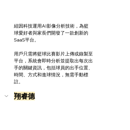
紐因科技運用AI影像分析技術，為籃
球愛好者與家長們開發了一款創新的
SaaS平台。
用戶只需將籃球比賽影片上傳或錄製至
平台，系統會即時分析並提取出每次出
手的關鍵資訊，包括球員的出手位置、
時間、方式和進球情況，無需手動標
註。
翔睿德