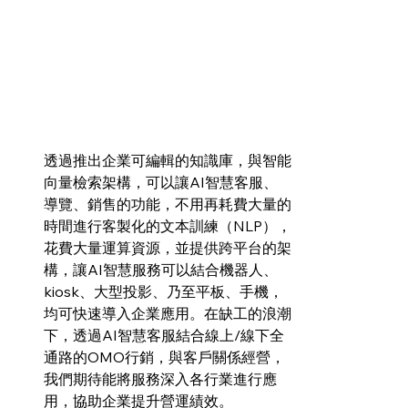
透過推出企業可編輯的知識庫，與智能
向量檢索架構，可以讓AI智慧客服、
導覽、銷售的功能，不用再耗費大量的
時間進行客製化的文本訓練（NLP），
花費大量運算資源，並提供跨平台的架
構，讓AI智慧服務可以結合機器人、
kiosk、大型投影、乃至平板、手機，
均可快速導入企業應用。在缺工的浪潮
下，透過AI智慧客服結合線上/線下全
通路的OMO行銷，與客戶關係經營，
我們期待能將服務深入各行業進行應
用，協助企業提升營運績效。