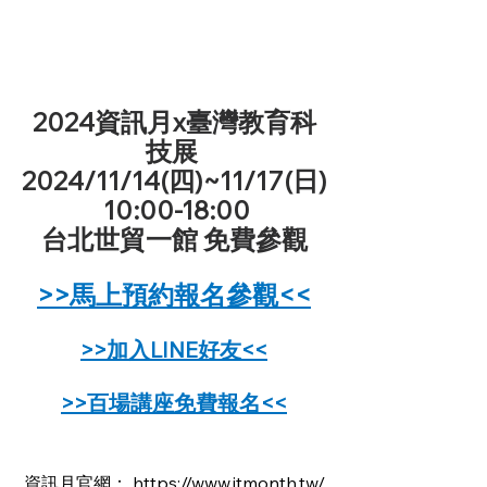
2024資訊月x臺灣教育科
技展 
2024/11/14(四)~11/17(日)
 10:00-18:00
台北世貿一館 免費參觀
>>馬上預約報名參觀<<
>>加入LINE好友<<
>>百場講座免費報名<<
資訊月官網：
 https://www.itmonth.tw/