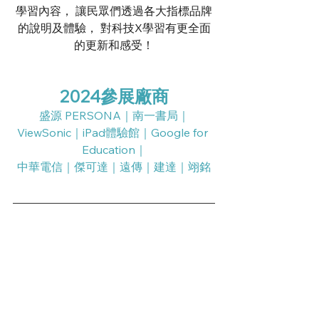
學習內容， 讓民眾們透過各大指標品牌
的說明及體驗， 對科技X學習有更全面
的更新和感受！
2024參展廠商
盛源 PERSONA｜南一書局｜
ViewSonic｜iPad體驗館｜Google for 
Education｜
中華電信｜傑可達｜遠傳｜建達｜翊銘