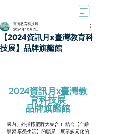
臺灣教育科技展
2024年10月7日
【2024資訊月x臺灣教育科
技展】品牌旗艦館
2024資訊月x臺灣教
育科技展
品牌旗艦館
國內、外指標廠牌大集合！ 結合【全齡
學習 享受生活】的願景，展示多元化的