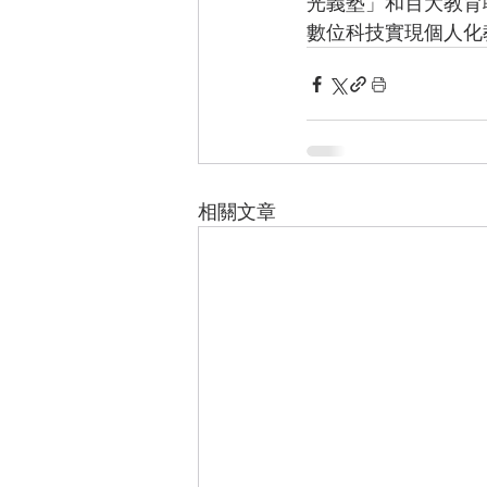
光義塾」和百大教育
數位科技實現個人化
相關文章