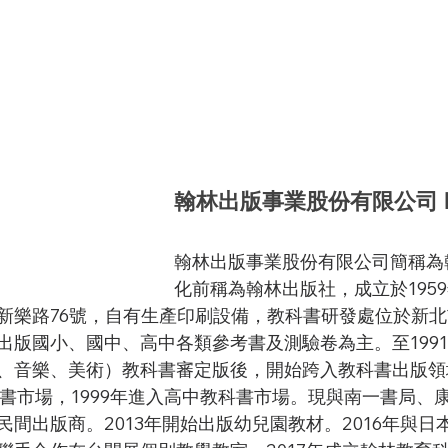
翰林出版事業股份有限公司 Ha
翰林出版事業股份有限公司簡稱為
化前稱為翰林出版社，成立於195
新樂路76號，自有生產印刷設備，教科書研發處位於新
出版國小、國中、高中各類參考書及測驗卷為主。至199
、音樂、美術）教科書審定版後，開始跨入教科書出版領
科書市場，1999年進入高中教科書市場。現與南一書局、
間出版商。2013年開始出版幼兒園教材。2016年與日