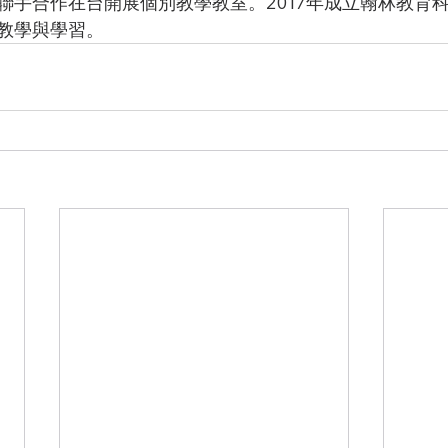
聯手合作在台開展個別教學教室。2017年成立翰林教育
教學與學習。