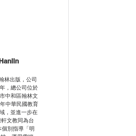
nlin
翰林出版，公司
9年，總公司位於
北市中和區翰林文
1年中華民國教育
域，並進一步在
康軒文教同為台
本個別指導「明