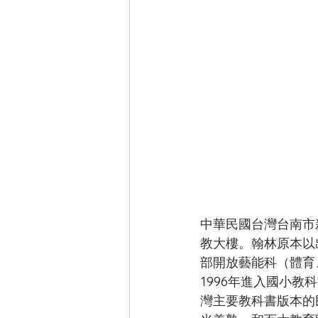
中華民國台灣台南市
教大樓。翰林原本以
部開放藝能科（體育
1996年進入國小教
灣主要教科書版本的民