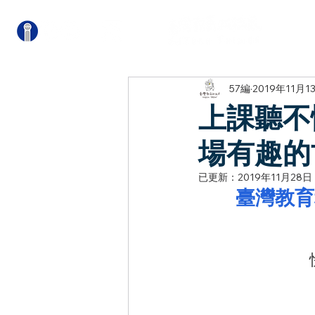
關
57編
2019年11月1
上課聽不
場有趣的
已更新：
2019年11月28日
臺灣教育科