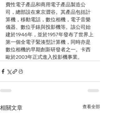
費性電子產品和商用電子產品製造公
司，總部設在東京澀谷。其產品包括計
算機，移動電話，數位相機，電子音樂
儀器、數位手錶與投影機等。該公司始
建於1946年，並於1957年發布了世界上
第一個全電子緊湊型計算機，同時亦是
數位相機的早期創新研發者之一。卡西
歐於2003年正式進入投影機事業。
查看全部
相關文章