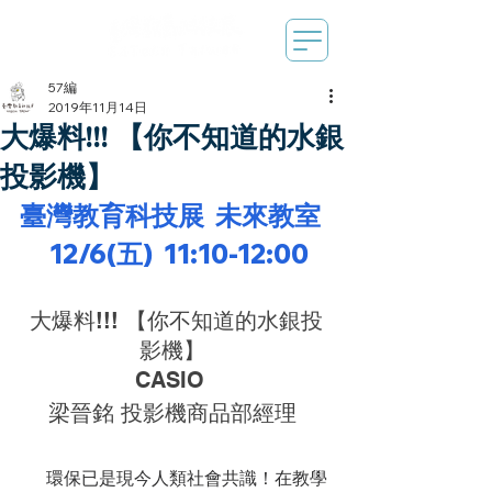
57編
2019年11月14日
大爆料!!! 【你不知道的水銀
投影機】
臺灣教育科技展  未來教室  
12/6(五)
11:10-12:00
大爆料!!! 【你不知道的水銀投
影機】 
CASIO  
梁晉銘 投影機商品部經理 
      環保已是現今人類社會共識！在教學