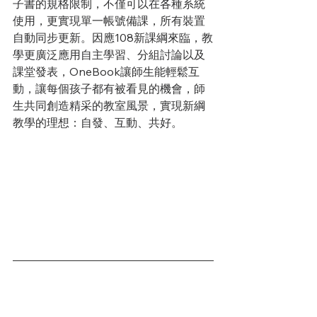
子書的規格限制，不僅可以在各種系統
使用，更實現單一帳號備課，所有裝置
自動同步更新。因應108新課綱來臨，教
學更廣泛應用自主學習、分組討論以及
課堂發表，OneBook讓師生能輕鬆互
動，讓每個孩子都有被看見的機會，師
生共同創造精采的教室風景，實現新綱
教學的理想：自發、互動、共好。 