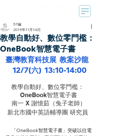
57編
2019年11月14日
教學自動好、數位零門檻：
OneBook智慧電子書
臺灣教育科技展  教案沙龍  
  12/7(六)  13:10-14:00
教學自動好、數位零門檻： 
OneBook智慧電子書
南一 X 謝憶茹（兔子老師）
新北市國中英語輔導團 研究員 
     「OneBook智慧電子書」突破以往電