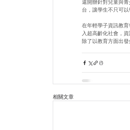
還開辦針對兒童與青
台，讓學生不只可以
在年輕學子資訊教育
入超高齡化社會，資
除了以教育方面出發
相關文章