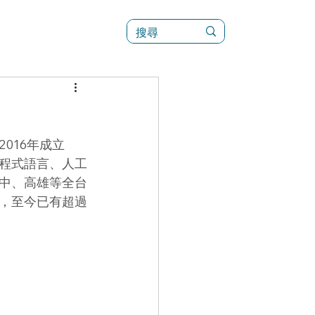
訊
菜單（新）
016年成立
程式語言、人工
中、高雄等全台
，至今已有超過