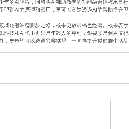
少年的AI課程，同時將AI輔助教學的功能融合進核果自
學習到AI的原理和應用，更可以實際透過AI的幫助提升
領域逐漸站穩腳步之際，核果更放眼橘色經濟。核果表示
訊科技和AI也不再只是年輕人的專利，銀髮族是個更值
外，更希望可以透過異業結盟，一同為提升樂齡族生活品