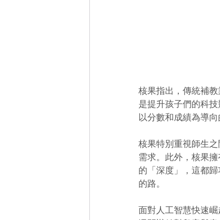
核果指出，傳統補教
是提升孩子們的科技
以分數和成績為導向
核果特別重視師生之
需求。此外，核果擁
的「深度」，這都歸
的路。
面對人工智慧快速崛