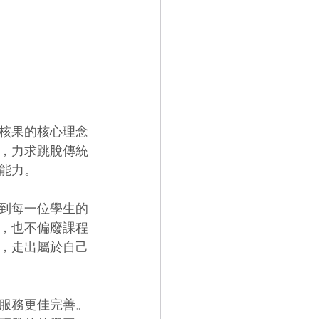
核果的核心理念
，力求跳脫傳統
能力。
到每一位學生的
，也不偏廢課程
，走出屬於自己
育服務更佳完善。