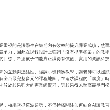
業重視的是讓學生在短期內有效率的提升課業成績，然而
競爭力，因此在課程設計上強調「沒有標準答案」的教學
的目標，希望孩子們能真正獲得有價值、實用的資訊科技
間的互動與連結性、強調小班精緻教學，讓老師可以照顧
有全台最完整多元的課程地圖，在追求課程的「廣度」時
功於於核果強大的專業師資群，讓核果得以墊高競爭門檻
起，核果緊抓這波趨勢，不僅持續關注如何結合AI讓教