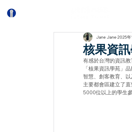
關
Jane Jane
2025年
核果資訊
有感於台灣的資訊教
「核果資訊學苑」品
智慧、創客教育、以
主要都會區建立了直
5000位以上的學生