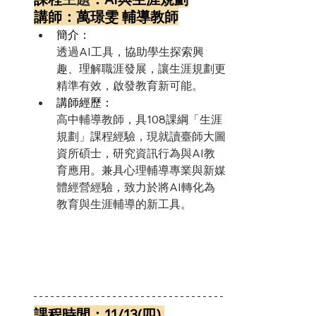
講師：萬璟雯 輔導教師
簡介：
透過AI工具，協助學生探索興
趣、理解職涯發展，讓生涯規劃更
精準有效，啟發教育新可能。
講師經歷：
高中輔導教師，具108課綱「生涯
規劃」課程經驗，現就讀臺師大圖
資所碩士，研究資訊行為與AI教
育應用。兼具心理輔導專業與新媒
體經營經驗，致力於將AI轉化為
教育與生涯輔導的新工具。
課程時間：11/13(四) 