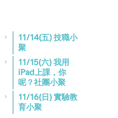
11/14(五) 技職小
聚
11/15(六) 我用
iPad上課，你
呢？社團小聚
11/16(日) 實驗教
育
小聚