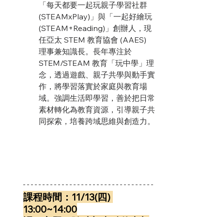
「每天都要一起玩親子學習社群 
(STEAMxPlay)」與「一起好繪玩 
(STEAM+Reading)」創辦人，現
任亞太 STEM 教育協會 (AAES) 
理事兼知識長。長年專注於 
STEM/STEAM 教育「玩中學」理
念，透過遊戲、親子共學與動手實
作，將學習落實於家庭與教育場
域。強調生活即學習，善於把日常
素材轉化為教育資源，引導親子共
同探索，培養跨域思維與創造力。
課程時間：11/13(四) 
13:00~14:00