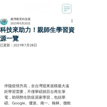
臺灣教育科技展
2021年5月20日
科技來助力！親師生學習資
源一覽
已更新：
2021年7月28日
伴隨疫情升高，全台灣迎來規模最大遠
距學習需要，不僅華碩捐百台再生筆
電，助弱勢生防疫居家學習，
包括華
碩、Google、優派、南一、翰林、微軟