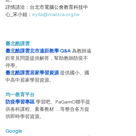
詳情請洽：台北市電腦公會教育科技中
心_宋小姐：
eylla@mail.tca.org.tw
臺北酷課雲
臺北酷課雲北市遠距教學 Q&A
 為教師遠
距常見問題提供解答，幫助教師防疫不
停學。
臺北酷課雲居家學習資源
 提供國小、國
中高中居家學習資源。
均一教育平台
防疫學習專區
 學習吧、PaGamO聯手提
供各科課程、素養教材….等整合各方提
供即時學習資源。
Google