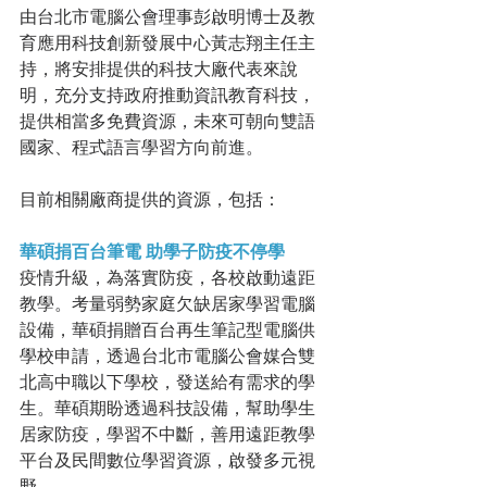
由台北市電腦公會理事彭啟明博士及教
育應用科技創新發展中心黃志翔主任主
持，將安排提供的科技大廠代表來說
明，充分支持政府推動資訊教育科技，
提供相當多免費資源，未來可朝向雙語
國家、程式語言學習方向前進。
目前相關廠商提供的資源，包括：
華碩捐百台筆電 助學子防疫不停學
疫情升級，為落實防疫，各校啟動遠距
教學。考量弱勢家庭欠缺居家學習電腦
設備，華碩捐贈百台再生筆記型電腦供
學校申請，透過台北市電腦公會媒合雙
北高中職以下學校，發送給有需求的學
生。華碩期盼透過科技設備，幫助學生
居家防疫，學習不中斷，善用遠距教學
平台及民間數位學習資源，啟發多元視
野。