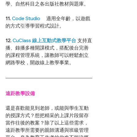
學、自然科目之各出版社教材與題庫。 
11. 
Code Studio
 　適用全年齡，以遊戲
的方式引導學習程式設計。
12. 
CuClass 線上互動式教學平台
支持直
播、錄播多種開課模式，搭配後台完善
的課程管理系統，讓教師可以輕鬆創立
網路學校，開啟線上教學事業。
遠距教學設備
還是喜歡能見到老師，或能與學生互動
的授課方式？想把精采的上課片段留存
當作往後的教案？除了以上這些需求，
遠距教學所需要的親師溝通與班級管理