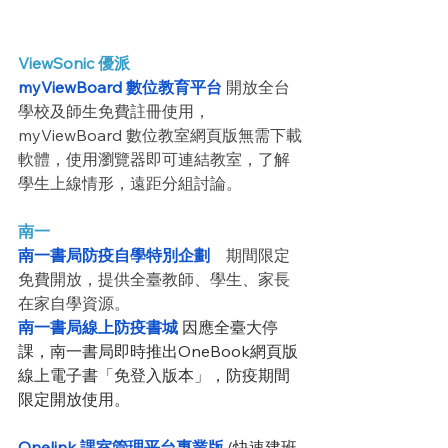
ViewSonic 優派
myViewBoard 數位教育平台
 開放全台
學校及師生免費註冊使用，
myViewBoard 數位教室網頁版無需下載
軟體，使用瀏覽器即可連結教室，了解
學生上線情形，遠距分組討論。
南一
南一書局防疫自學特別企劃
　期間限定
免費開放，提供全臺教師、學生、家長
在家自學資源。
南一書局線上防疫書城
因應全臺大停
課，南一書局即時推出OneBook網頁版
線上電子書「免登入版本」，防疫期間
限定開放使用。
Onelink 課室管理平台專業版
 (
快速建班