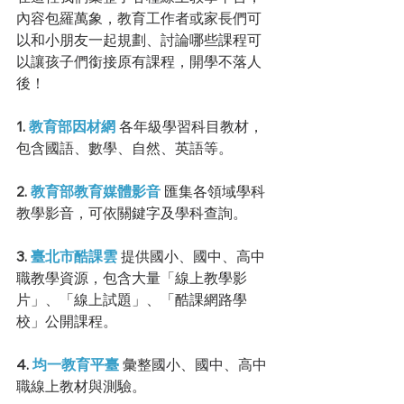
內容包羅萬象，教育工作者或家長們可
以和小朋友一起規劃、討論哪些課程可
以讓孩子們銜接原有課程，開學不落人
後！
1. 
教育部因材網
 各年級學習科目教材，
包含國語、數學、自然、英語等。
2. 
教育部教育媒體影音
 匯集各領域學科
教學影音，可依關鍵字及學科查詢。
3. 
臺北市酷課雲
 提供國小、國中、高中
職教學資源，包含大量「線上教學影
片」、「線上試題」、「酷課網路學
校」公開課程。
4. 
均一教育平臺
 彙整國小、國中、高中
職線上教材與測驗。