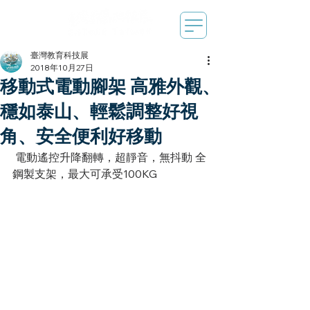
臺灣教育科技展
2018年10月27日
移動式電動腳架 高雅外觀、
穩如泰山、輕鬆調整好視
角、安全便利好移動
 電動遙控升降翻轉，超靜音，無抖動 全
鋼製支架，最大可承受100KG 