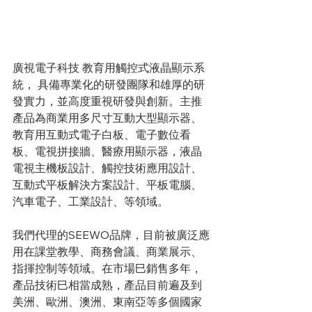
廣視電子科技 教育用觸控式液晶顯示系
統， 具備專業化的研發團隊和雄厚的研
發實力，並高度重視研發與創新。主推
產品為商業用多尺寸互動大型顯示器、
教育用互動式電子白板、電子數位看
板、電視拼接牆、醫療用顯示器，液晶
電視主機板設計、觸控技術應用設計、
互動式平板解決方案設計、平板電腦、
汽車電子、工業設計、等領域。   
我們代理的SEEWO品牌，目前被廣泛應
用在課堂教學、商務會議、商業展示、
指揮控制等領域。在市場巳銷售多年，
產品技術巳相當成熟，產品目前遍及到
美洲、歐洲、澳洲、東南亞等多個國家