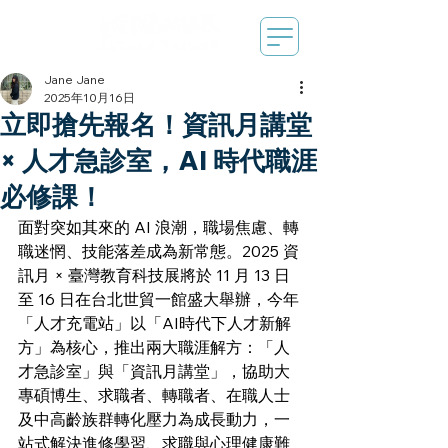
Jane Jane
2025年10月16日
立即搶先報名！資訊月講堂
× 人才急診室，AI 時代職涯
必修課！
面對突如其來的 AI 浪潮，職場焦慮、轉
職迷惘、技能落差成為新常態。2025 資
訊月 × 臺灣教育科技展將於 11 月 13 日
至 16 日在台北世貿一館盛大舉辦，今年
「人才充電站」以「AI時代下人才新解
方」為核心，推出兩大職涯解方：「人
才急診室」與「資訊月講堂」，協助大
專碩博生、求職者、轉職者、在職人士
及中高齡族群轉化壓力為成長動力，一
站式解決進修學習、求職與心理健康難