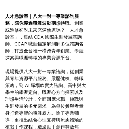
人才急診室｜八大一對一專業諮詢服
務，陪你渡過職涯波動期
想轉職、創業
或進修卻對未來充滿焦慮嗎？「人才急
診室」，集結 CDA 國際生涯發展諮詢
師、CCAP 職涯錨定解測師多位諮詢名
師，打造全台唯一橫跨青年創業、學涯
探索與職涯轉職的專業資源平台。
現場提供八大一對一專業諮詢，從創業
與青年資源平台服務、履歷健檢、轉職
策略，到 AI 職場軟實力諮詢、高中與大
學生的學涯定向、職涯心方向探索以及
理想生活設計，全面回應求職、轉職與
生涯發展的多元需求，為每位參與者量
身打造專屬的職涯處方。除了專業輔
導，更推出結合心理支持與療癒體驗的
植栽手作課程，透過動手創作釋放焦