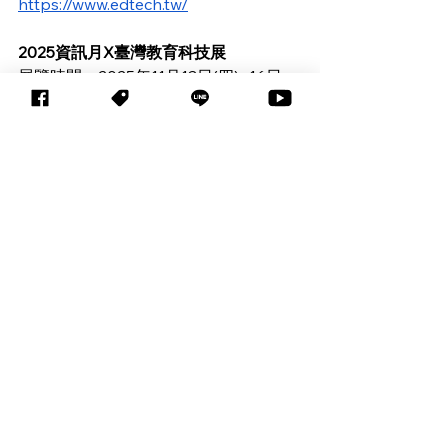
https://www.edtech.tw/
2025資訊月X臺灣教育科技展 
展覽時間：2025年11月13日(四)~16日
(日)
展覽地點：台北世貿一館
查看全部
相關文章