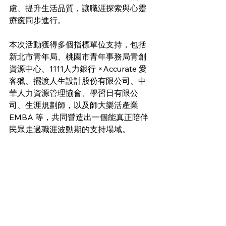
慮、提升生活品質，讓職涯探索與心靈
療癒同步進行。
本次活動獲得多個指標單位支持，包括
新北市青年局、桃園市青年事務局青創
資源中心、1111人力銀行 ×Accurate 愛
客獵、擺渡人生設計股份有限公司、中
華人力資源管理協會、學習日有限公
司、生涯規劃師，以及師大樂活產業 
EMBA 等，共同營造出一個能真正陪伴
民眾走過職涯波動期的支持場域。