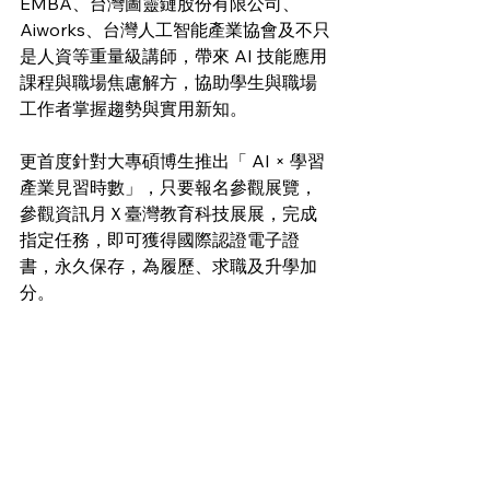
EMBA、台灣圖靈鏈股份有限公司、
Aiworks、台灣人工智能產業協會及不只
是人資等重量級講師，帶來 AI 技能應用
課程與職場焦慮解方，協助學生與職場
工作者掌握趨勢與實用新知。
更首度針對大專碩博生推出「 AI × 學習
產業見習時數」，只要報名參觀展覽，
參觀資訊月Ｘ臺灣教育科技展展，完成
指定任務，即可獲得國際認證電子證
書，永久保存，為履歷、求職及升學加
分。