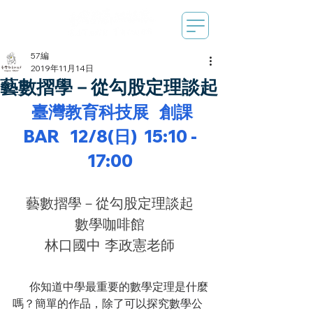
57編
2019年11月14日
藝數摺學－從勾股定理談起
臺灣教育科技展   創課
BAR   12/8(日)
15:10
-
17:00
藝數摺學－從勾股定理談起 
數學咖啡館 
林口國中 李政憲老師 
      你知道中學最重要的數學定理是什麼
嗎？簡單的作品，除了可以探究數學公