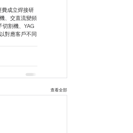
經費成立焊接研
機、交直流變頻
子切割機、YAG
以對應客戶不同
查看全部