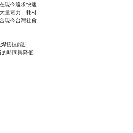
在現今追求快速
大量電力、耗材
合現今台灣社會
員的時間與降低