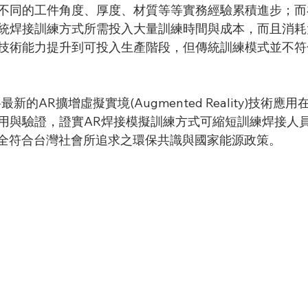
不同的工件角度、厚度、材質等等實務經驗累積進步；而
統焊接訓練方式所需投入大量訓練時間與成本，而且消耗
技術能力提升到可投入生產階段，但傳統訓練模式並不符
用與驗證，證實AR焊接模擬訓練方式可縮短訓練焊接人
完全符合台灣社會所追求之環保共識與國家能源政策。