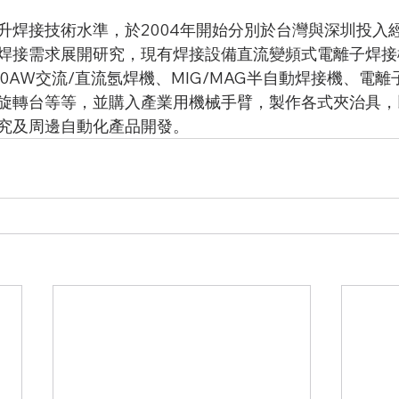
升焊接技術水準，於2004年開始分別於台灣與深圳投入
焊接需求展開研究，現有焊接設備直流變頻式電離子焊接
0AW交流/直流氬焊機、MIG/MAG半自動焊接機、電離
旋轉台等等，並購入產業用機械手臂，製作各式夾治具，
究及周邊自動化產品開發。