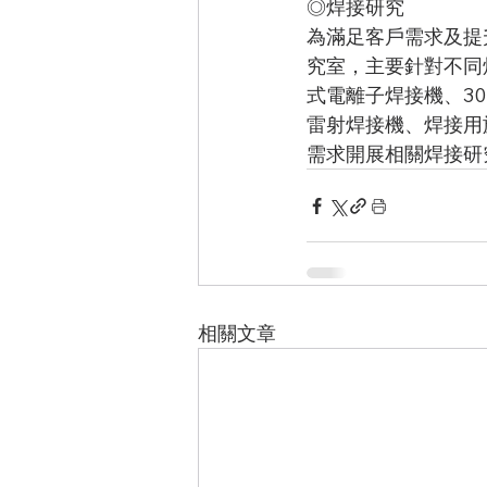
◎焊接研究
為滿足客戶需求及提
究室，主要針對不同
式電離子焊接機、30
雷射焊接機、焊接用
需求開展相關焊接研
相關文章