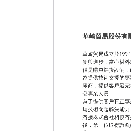
華崎貿易股份有限公
華崎貿易成立於19
新與進步，當心材料
僅是購買焊接設備，
為提供技術支援的專
廠商，提供客戶最完
◎專業人員
為了提供客戶真正專
場技術問題解決能力
溶接株式會社相模溶
後，第一位取得證照