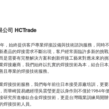
司 HCTrade
94年，始終提供客戶專業焊接設備與技術諮詢服務，同時
新產品的焊接需求不斷出現，客戶經常面臨許多新的挑戰
而是需要有完整解決方案和創新焊接工藝來對應未來的挑
業焊接廠商，我們始終以扎實的焊接技術為本，結合日本
善且專業的焊接技術服務。
業焊接技術服務，我們每年前往日本接受原廠培訓，更要
，而華崎貿易總經理吳震瑩更是以身作則不僅於1984年
接研究所進修鈦合金焊接技術，更是台灣職業訓練局開辦
的焊接技術人員。