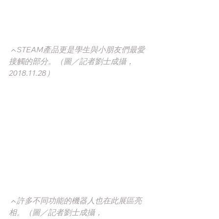
▲STEAM產品更是學生與小朋友們最愛
接觸的部分。（圖／記者劉士成攝，
2018.11.28）
▲許多不同功能的機器人也在此展區亮
相。（圖／記者劉士成攝，