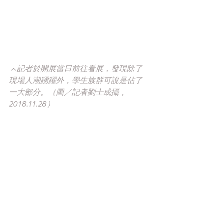
▲記者於開展當日前往看展，發現除了
現場人潮踴躍外，學生族群可說是佔了
一大部分。（圖／記者劉士成攝，
2018.11.28）