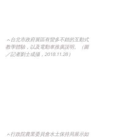
▲台北市政府展區有蠻多不錯的互動式
教學體驗，以及電動車推廣說明。（圖
／記者劉士成攝，2018.11.28）
▲行政院農業委員會水土保持局展示如