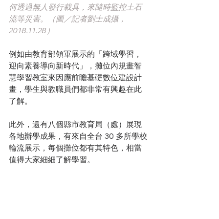
何透過無人發行載具，來隨時監控土石
流等災害。（圖／記者劉士成攝，
2018.11.28）
例如由教育部領軍展示的「跨域學習，
迎向素養導向新時代」，攤位內規畫智
慧學習教室來因應前瞻基礎數位建設計
畫，學生與教職員們都非常有興趣在此
了解。
此外，還有八個縣市教育局（處）展現
各地辦學成果，有來自全台 30 多所學校
輪流展示，每個攤位都有其特色，相當
值得大家細細了解學習。