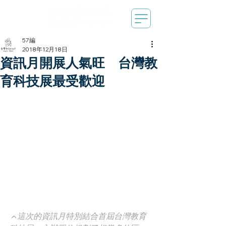
57編
2018年12月18日
資訊月開展人氣旺 台灣教
育科技展最受歡迎
▲這次的資訊月特別結合首屆台灣教育