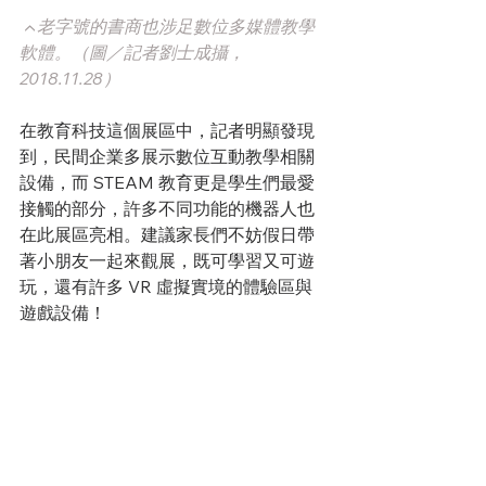
▲老字號的書商也涉足數位多媒體教學
軟體。（圖／記者劉士成攝，
2018.11.28）
在教育科技這個展區中，記者明顯發現
到，民間企業多展示數位互動教學相關
設備，而 STEAM 教育更是學生們最愛
接觸的部分，許多不同功能的機器人也
在此展區亮相。建議家長們不妨假日帶
著小朋友一起來觀展，既可學習又可遊
玩，還有許多 VR 虛擬實境的體驗區與
遊戲設備！