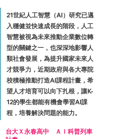
21世紀人工智慧（AI）研究已邁
入穩健並快速成長的階段，人工
智慧被視為未來推動企業數位轉
型的關鍵之一，也深深地影響人
類社會發展，為提升國家未來人
才競爭力，近期政府與各大專院
校積極推動打造AI課程計畫，希
望人才培育可以向下扎根，讓K-
12的學生都能有機會學習AI課
程，培養解決問題的能力。
台大Ｘ永春高中　
ＡＩ
科普列車