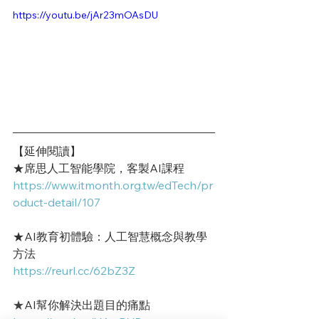
https://youtu.be/jAr23mOAsDU
【延伸閱讀】
★席思人工智能學院，客製AI課程
https://www.itmonth.org.tw/edTech/pr
oduct-detail/107
★AI教育初體驗：人工智慧概念與教學
方法
https://reurl.cc/62bZ3Z
★
AI幫你解決出題目的痛點