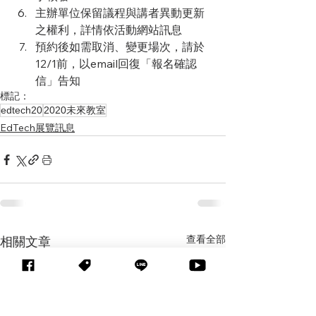
主辦單位保留議程與講者異動更新
之權利，詳情依活動網站訊息
預約後如需取消、變更場次，請於
12/1前，以email回復「報名確認
信」告知
標記：
edtech20
2020未來教室
EdTech展覽訊息
查看全部
相關文章