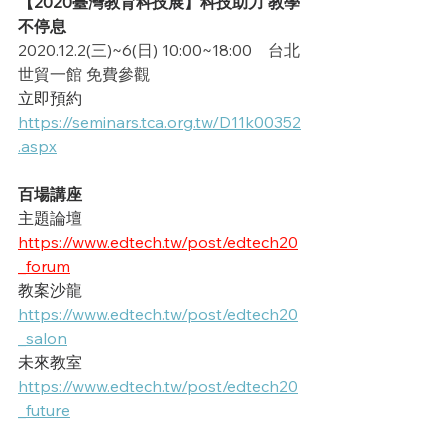
【2020臺灣教育科技展】科技助力 教學
不停息
2020.12.2(三)~6(日) 10:00~18:00    台北
世貿一館 免費參觀
立即預約
https://seminars.tca.org.tw/D11k00352
.aspx
百場講座
主題論壇
https://www.edtech.tw/post/edtech20
_forum
教案沙龍
https://www.edtech.tw/post/edtech20
_salon
未來教室
https://www.edtech.tw/post/edtech20
_future