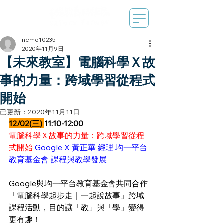
nemo10235
2020年11月9日
【未來教室】電腦科學Ｘ故
事的力量：跨域學習從程式
開始
已更新：
2020年11月11日
12/02(三) 
11:10-12:00
電腦科學Ｘ故事的力量：跨域學習從程
式開始
 Google X 黃正華 經理 均一平台
教育基金會 課程與教學發展
Google與均一平台教育基金會共同合作
「電腦科學起步走｜一起說故事」跨域
課程活動，目的讓「教」與「學」變得
更有趣！