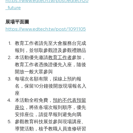
https://www.edtech.tw/post/edtech20
_future
展場平面圖
https://www.edtech.tw/post/1091105
教育工作者請先至大會服務台完成
報到，並領取參觀證及參觀禮贈品
本活動優先邀請
教育工作者
參加，
教育工作者憑換證優先入座，隨後
開放一般大眾參與
每場次名額有限，採線上預約報
名，保留10分鐘後開放現場報名入
座
本活動全程免費，
預約不代表預留
座位
，將依各場次報到順序，優先
安排座位，請提早報到避免向隅
參觀教育科技展並參與現場講座、
導覽活動，​核予教職人員進修研習