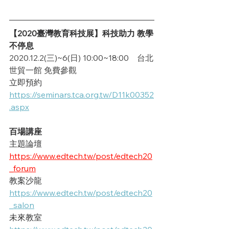
【2020臺灣教育科技展】科技助力 教學
不停息
2020.12.2(三)~6(日) 10:00~18:00    台北
世貿一館 免費參觀
立即預約
https://seminars.tca.org.tw/D11k00352
.aspx
百場講座
主題論壇
https://www.edtech.tw/post/edtech20
_forum
教案沙龍
https://www.edtech.tw/post/edtech20
_salon
未來教室