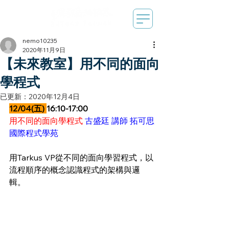
nemo10235
2020年11月9日
【未來教室】用不同的面向
學程式
已更新：
2020年12月4日
12/04(五) 
16:10-17:00
用不同的面向學程式
 古盛廷 講師 拓可思
國際程式學苑
用Tarkus VP從不同的面向學習程式，以
流程順序的概念認識程式的架構與邏
輯。