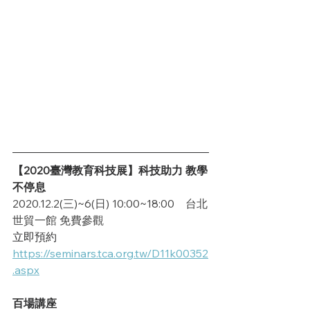
【2020臺灣教育科技展】科技助力 教學
不停息
2020.12.2(三)~6(日) 10:00~18:00    台北
世貿一館 免費參觀
立即預約
https://seminars.tca.org.tw/D11k00352
.aspx
百場講座