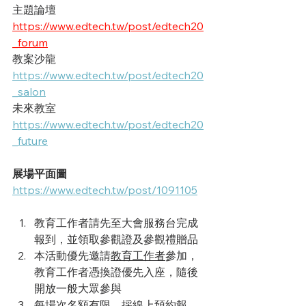
主題論壇
https://www.edtech.tw/post/edtech20
_forum
教案沙龍
https://www.edtech.tw/post/edtech20
_salon
未來教室
https://www.edtech.tw/post/edtech20
_future
展場平面圖
https://www.edtech.tw/post/1091105
教育工作者請先至大會服務台完成
報到，並領取參觀證及參觀禮贈品
本活動優先邀請
教育工作者
參加，
教育工作者憑換證優先入座，隨後
開放一般大眾參與
每場次名額有限，採線上預約報