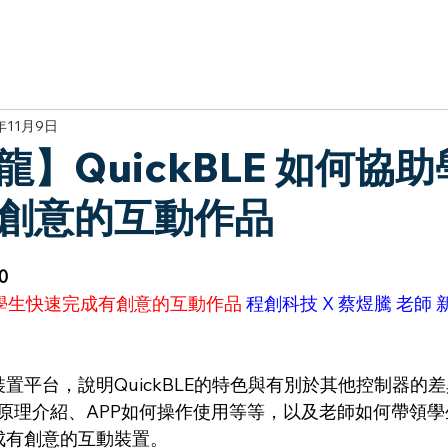
於我們
主題展區
講題徵件
影音專區
媒體中心
參觀資
年11月9日
】QuickBLE 如何協
創意的互動作品
0
何協助學生快速完成有創意的互動作品
 程創科技 X 蔡煜騰 老師
互動裝置平台，說明QuickBLE的特色與有別於其他控制器
原理介紹、APP如何操作使用等等，以及老師如何帶領學
速完成有創意的互動裝置。