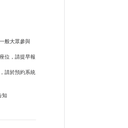
一般大眾參與
座位，請提早報
數，請於預約系統
告知