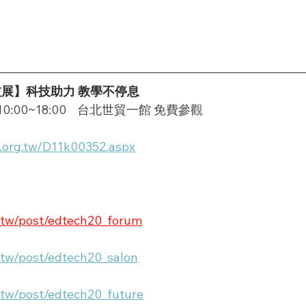
技展】科技助力 教學不停息
日) 10:00~18:00    台北世貿一館 免費參觀
a.org.tw/D11k00352.aspx
.tw/post/edtech20_forum
.tw/post/edtech20_salon
.tw/post/edtech20_future