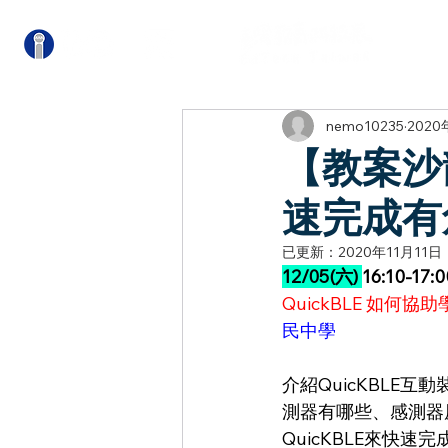
關
nemo10235
2020
【教案沙龍
速完成有
已更新：
2020年11月11日
12/05(六) 
16:10-17:0
QuickBLE 如
民中學
介紹QuicKBLE
測器有哪些、感測器
QuicKBLE來快