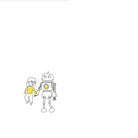
025資訊月x臺灣教育科技
7/4前熱烈招商中！
an
一館
hts Reserved